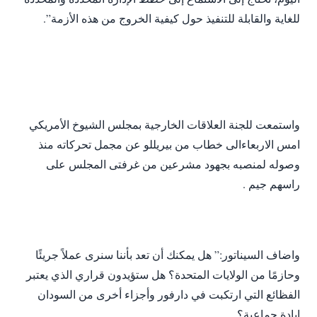
للغاية والقابلة للتنفيذ حول كيفية الخروج من هذه الأزمة”.
واستمعت للجنة العلاقات الخارجية بمجلس الشيوخ الأمريكي
امس الاربعاءالى خطاب من بيريللو عن مجمل تحركاته منذ
وصوله لمنصبه بجهود مشرعين من غرفتى المجلس على
راسهم جيم .
واضاف السيناتور:” هل يمكنك أن تعد بأننا سنرى عملاً جريئًا
وحازمًا من الولايات المتحدة؟ هل ستؤيدون قراري الذي يعتبر
الفظائع التي ارتكبت في دارفور وأجزاء أخرى من السودان
إبادة جماعية؟