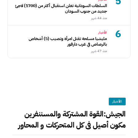
5
السلطات السودانية تعلن استقبال أكثر من (1700) لاجئ
جديد من جنوب السودان
منذ 44 شهر
6
الأخبار
مليشيا مسلحة تقتل امرأة وتصيب (5) أشخاص
بالرصاص في غرب دارفور
منذ 47 شهر
الأخبار
الجيش:القوة المشتركة والمسننفرين
مكون أصيل فى كل المتحركات و المحاور