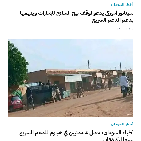
أخبار السودان
سيناتور أميركي يدعو لوقف بيع السلاح للإمارات ويتهمها
بدعم الدعم السريع
منذ 3 ساعة
أخبار السودان
أطباء السودان: مقتل 4 مدنيين في هجوم للدعم السريع
بشمال كردفان