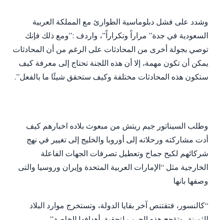
وشدد على فشل دبلوماسية الطوارئ مع المملكة العربية
السعودية في جدة” مراراً وتكراراً”، واردف :”ومع ذلك فإنك
توصي بجولة أخرى من المحادثات على الرغم من أن المحادثات
يمكن أن تكون مهمة، إلا أن هذه اللجنة تحتاج إلى معرفة كيف
ستكون هذه المحادثات مختلفة وكيف ستحقق شيئًا ما بالفعل”.
وطلب السيناتور جيم ريتش من مبعوث بلاده اخبارهم كيف
أدت مشاركته ورحلاته إلى أوروبا والخليج إلى تغيير في نهج
شركائهم لكبح جماح وتعطيل تصرفات الجهات الفاعلة
الخارجية مثل “الإمارات العربية المتحدة وإيران وروسيا والتى
وصفها بانها
“كالنسور، فتقتنص آخر بقايا الدولة، وتستخرج موارد البلاد
الثمينة، وتؤجج هذه الحرب لتحقيق أهدافها الخاصة”.