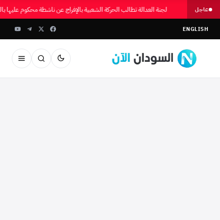
لجنة العدالة تطالب الحركة الشعبية بالإفراج عن ناشطة محكوم عليها 
عاجل
ENGLISH