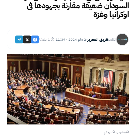
السودان ضعيفة مقارنة بجهودها فى
اوكرانيا وغزة
فريق التحرير
2 مايو 2024 · 11:39
⏱ 1 دقيقة
الكاتب
·
·
الكونغرس الأمريكي