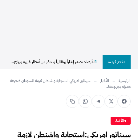
1
الأرصاد تصدر إنذاراً برتقالياً وتحذر من أمطار غزيرة ورياح...
الأكثر قراءة
الرئيسية
←
الأخبار
←
سيناتور امريكي:استجابة واشنطن لازمة السودان ضعيفة
مقارنة بجهودها...
الأخبار
سيناتور امريكي:استجابة واشنطن لازمة