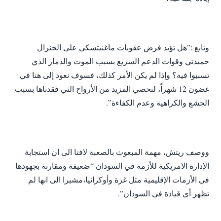
وتابع :”هل تؤيد فرض عقوبات ماغنيتسكي على الجنرال
حميدتي وقوات الدعم السريع بسبب الموت والدمار الذي
تسببوا فيه؟ وإذا لم يكن الأمر كذلك، فسوف نعود إلى هنا في
غضون 12 شهراً، لنحصي المزيد من الأرواح التي فقدناها بسبب
الجشع والكراهية وعدم الكفاءة”.
ووصف ريتش، مهمة المبعوث بالصعبة لافتا الى ان استجابة
الإدارة الامريكية للأزمة في السودان “ضعيفة ومقارنة بجهودها
في الأزمات الإقليمية مثل غزة وأوكرانيا،مشيرا الى انها لم
تظهر أي قيادة في السودان”.