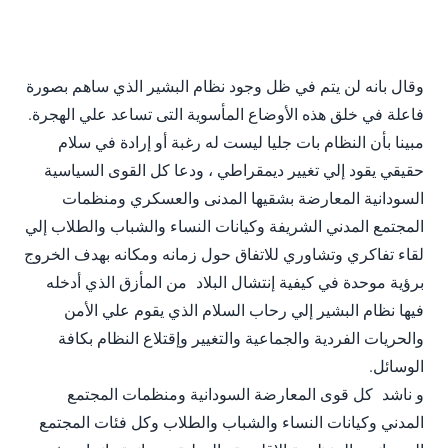
وقال بانه لن يتم في ظل وجود نظام البشير الذي ساهم بصورة
فاعلة في خلق هذه الأوضاع المأسوية التى تساعد علي الهجرة.
مبينا بأن النظام بات جليا ليست له رغبة أو إرادة في سلام
حقيقي يقود إلي تغيير ديمقراطي ، ودعا كل القوى السياسية
السودانية المعارضة بشقيها المدنى والعسكري ومنظمات
المجتمع المدني الشريفة وكيانات النساء والشباب والطلاب إلي
لقاء تفاكري وتشاوري للاتفاق حول زمانه ومكانه بهدف الخروج
برؤية موحدة في كيفية إنتشال البلاد من المأزق الذي أدخله
فيها نظام البشير إلي رحاب السلام الذي يقوم علي الأمن
والحريات الفردية والجماعية والتغيير وإقتلاع النظام بكافة
الوسائل.
و ناشد كل قوى المعارضة السودانية ومنظمات المجتمع
المدني وكيانات النساء والشباب والطلاب وكل فئات المجتمع