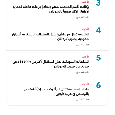
3
الأخبار
وكالات الأمم المتحدة تدعو لإتخاذ إجراءات عاجلة لحماية
الأطفال الأكثر ضعفاً بالسودان
منذ 43 شهر
4
الأخبار
الشعبية تقلل من شأن إغلاق السلطات العسكرية أسواق
حدودية بجنوب كردفان
منذ 47 شهر
5
الأخبار
السلطات السودانية تعلن استقبال أكثر من (1700) لاجئ
جديد من جنوب السودان
منذ 44 شهر
6
الأخبار
مليشيا مسلحة تقتل امرأة وتصيب (5) أشخاص
بالرصاص في غرب دارفور
منذ 47 شهر