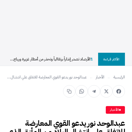
1
الأرصاد تصدر إنذاراً برتقالياً وتحذر من أمطار غزيرة ورياح...
الأكثر قراءة
الرئيسية
←
الأخبار
←
عبدالوحد نور يدعو القوي المعارضة للاتفاق علي انتشال...
الأخبار
عبدالوحد نور يدعو القوي المعارضة
للاتفاق علي انتشال البلاد من المأزق الذي