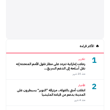
الأكثر قراءة
1
تقارير
رحلات إماراتية تتردد على مطار تقول الأمم المتحدة إنه
نقل أسلحة إلى الدعم السريع...
منذ 20 شهر
2
الأخبار
انفلات أمني بالفولة.. مرتزقة ”النوير“ يسيطرون على
المدينة بدعم من قيادة المليشيا
منذ 4 شهر