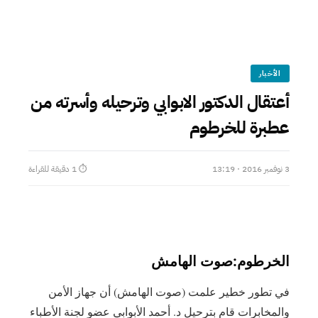
الأخبار
أعتقال الدكتور الابوابي وترحيله وأسرته من
عطبرة للخرطوم
3 نوفمبر 2016 · 13:19
⏱ 1 دقيقة للقراءة
الخرطوم:صوت الهامش
في تطور خطير علمت (صوت الهامش) أن جهاز الأمن
والمخابرات قام بترحيل د. أحمد الأبوابي عضو لجنة الأطباء