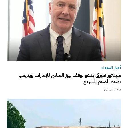
أخبار السودان
سيناتور أميركي يدعو لوقف بيع السلاح للإمارات ويتهمها
بدعم الدعم السريع
منذ 13 ساعة