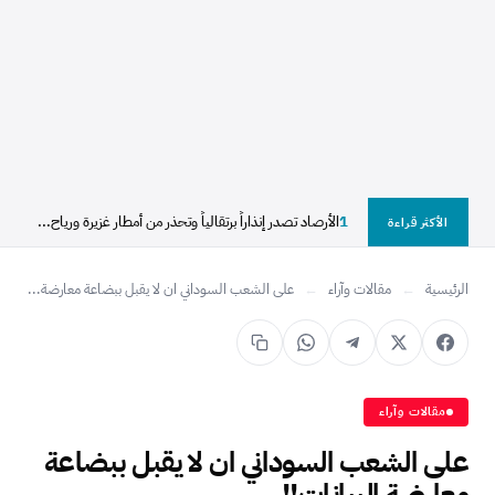
1
الأرصاد تصدر إنذاراً برتقالياً وتحذر من أمطار غزيرة ورياح...
الأكثر قراءة
الرئيسية
←
مقالات وآراء
←
على الشعب السوداني ان لا يقبل ببضاعة معارضة...
مقالات وآراء
على الشعب السوداني ان لا يقبل ببضاعة
معارضة البيانات!!..