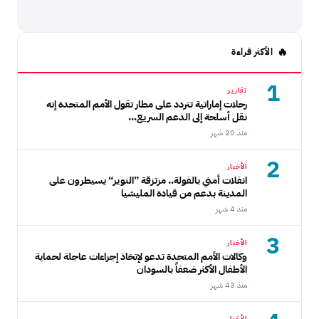
الأكثر قراءة
1
تقارير
رحلات إماراتية تتردد على مطار تقول الأمم المتحدة إنه
نقل أسلحة إلى الدعم السريع...
منذ 20 شهر
2
الأخبار
انفلات أمني بالفولة.. مرتزقة ”النوير“ يسيطرون على
المدينة بدعم من قيادة المليشيا
منذ 4 شهر
3
الأخبار
وكالات الأمم المتحدة تدعو لإتخاذ إجراءات عاجلة لحماية
الأطفال الأكثر ضعفاً بالسودان
منذ 43 شهر
الأخبار