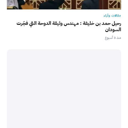
مقالات وآراء
رحيل حمد بن خليفة : مهندس وثيقة الدوحة التي فجّرت
السودان
منذ 3 أسبوع