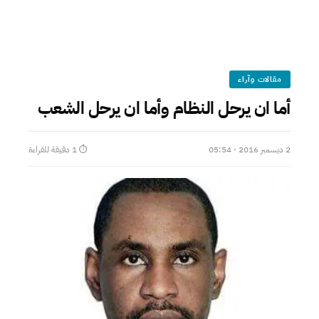
مقالات وآراء
أما ان يرحل النظام وأما ان يرحل الشعب
2 ديسمبر 2016 · 05:54
⏱ 1 دقيقة للقراءة