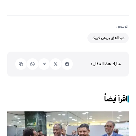
الوسوم:
عبدالغني بريش فيوف
شارك هذا المقال:
اقرأ أيضاً