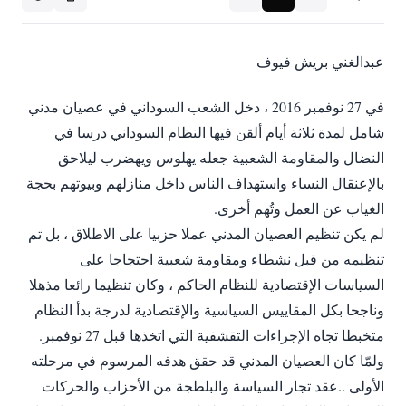
عبدالغني بريش فيوف
في 27 نوفمبر 2016 ، دخل الشعب السوداني في عصيان مدني
شامل لمدة ثلاثة أيام ألقن فيها النظام السوداني درسا في
النضال والمقاومة الشعبية جعله يهلوس ويهضرب ليلاحق
بالإعنقال النساء واستهداف الناس داخل منازلهم وبيوتهم بحجة
الغياب عن العمل وتُهم أخرى.
لم يكن تنظيم العصيان المدني عملا حزبيا على الاطلاق ، بل تم
تنظيمه من قبل نشطاء ومقاومة شعبية احتجاجا على
السياسات الإقتصادية للنظام الحاكم ، وكان تنظيما رائعا مذهلا
وناجحا بكل المقاييس السياسية والإقتصادية لدرجة بدأ النظام
متخبطا تجاه الإجراءات التقشفية التي اتخذها قبل 27 نوفمبر.
ولمّا كان العصيان المدني قد حقق هدفه المرسوم في مرحلته
الأولى ..عقد تجار السياسة والبلطجة من الأحزاب والحركات