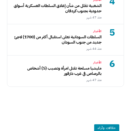
4
الشعبية تقلل من شأن إغلاق السلطات العسكرية أسواق
حدودية بجنوب كردفان
منذ 47 شهر
5
الأخبار
السلطات السودانية تعلن استقبال أكثر من (1700) لاجئ
جديد من جنوب السودان
منذ 44 شهر
6
الأخبار
مليشيا مسلحة تقتل امرأة وتصيب (5) أشخاص
بالرصاص في غرب دارفور
منذ 47 شهر
مقالات وآراء