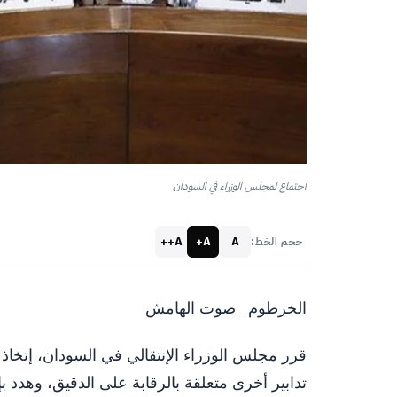
اجتماع لمجلس الوزراء في السودان
A++
A+
A
حجم الخط:
الخرطوم _صوت الهامش
قرر مجلس الوزراء الإنتقالي في السودان، إتخا
تدابير أخرى متعلقة بالرقابة على الدقيق، وهدد ب