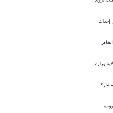
ي إحداث
 الخاص
لأخري والولايات لإنفاذ موازنة 2020م، وتأكيد ولاية وزارة
مشاركة
ووجه