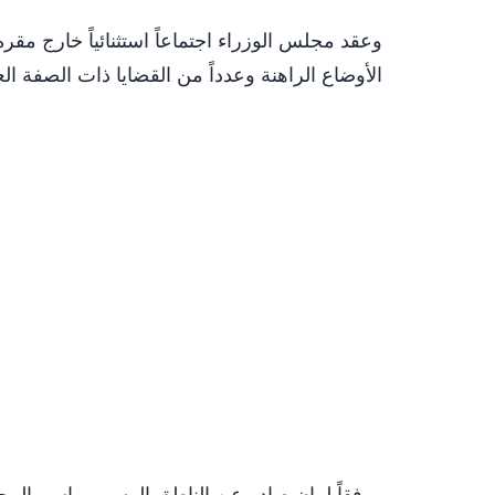
الأوضاع الراهنة وعدداً من القضايا ذات الصفة الع
ووفقاً لبيان صادر عن الناطق الرسمي بإسم ا