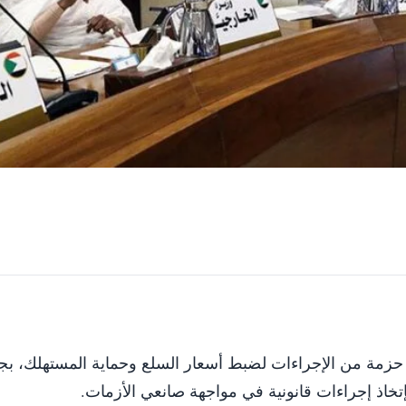
ذ حزمة من الإجراءات لضبط أسعار السلع وحماية المستهلك، بج
إتخاذ إجراءات قانونية في مواجهة صانعي الأزمات.