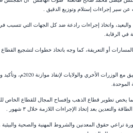
ت عن سير إجراءات إستلام وتوزيع الدقيق .
ط والبعيد، واتخاذ إجراءات رادعة ضد كل الجهات التي تتسبب ف
 في الرقابة.
لمسارات أو التعريفة، كما وجه باتخاذ خطوات لتشجيع القطاع
واطَلع المجلس علي ترتيبات وزارة المالية بالتنسيق مع الوزرات ا
 الموحدة.
ما يخص تطوير قطاع الذهب وإفساح المجال للقطاع الخاص لل
 والتعدين بعد إتخاذ الإجراءات اللازمة خلال ٣ شهور .
رة تراعي حقوق المعدنين والشروط المهنية والصحية والبيئية 