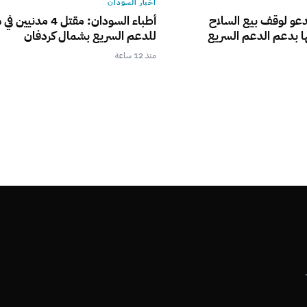
أخبار السودان
يدعو لوقف بيع السلاح
أطباء السودان: مقتل 4 مد
ا بدعم الدعم السريع
للدعم السريع بشمال كردفان
منذ 12 ساعة