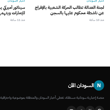
أخبار السودان
أخبار السودان
لجنة العدالة تطالب الحركة الشعبية بالإفراج
سيناتور أميركي 
عن ناشطة محكوم عليها بالسجن
للإمارات ويتهمه
منذ 10 ساعة
منذ 11 ساعة
N
السودان الآن
منصة إخبارية سودانية مستقلة، تغطي أخبار السودان والمنطقة بموضوعية واحترافية.