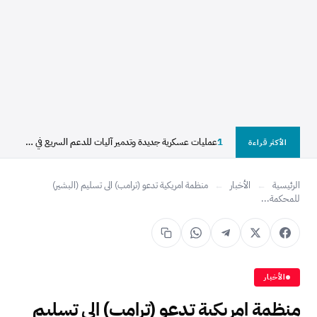
1
عمليات عسكرية جديدة وتدمير آليات للدعم السريع في شمال...
الأكثر قراءة
الرئيسية
←
الأخبار
←
منظمة امريكية تدعو (ترامب) الى تسليم (البشير)
للمحكمة...
الأخبار
منظمة امريكية تدعو (ترامب) الى تسليم