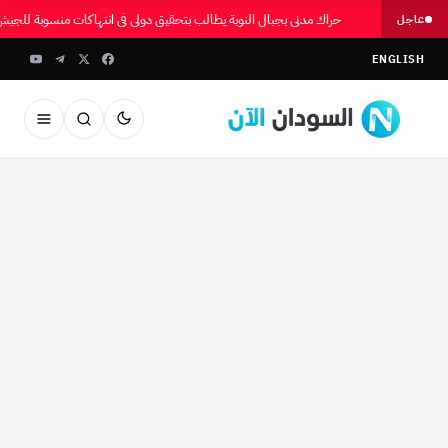
حراك مدني بجبال النوبة يطالب بتحقيق دولي في انتهاكات منسوبة للجي
عاجل
ENGLISH