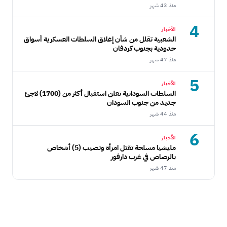
منذ 43 شهر
4
الأخبار
الشعبية تقلل من شأن إغلاق السلطات العسكرية أسواق
حدودية بجنوب كردفان
منذ 47 شهر
5
الأخبار
السلطات السودانية تعلن استقبال أكثر من (1700) لاجئ
جديد من جنوب السودان
منذ 44 شهر
6
الأخبار
مليشيا مسلحة تقتل امرأة وتصيب (5) أشخاص
بالرصاص في غرب دارفور
منذ 47 شهر