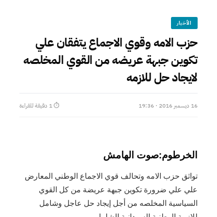
الأخبار
حزب الامه وقوي الاجماع يتفقان علي
تكوين جبهة عريضه من القوي المخلصه
لايجاد حل للازمه
16 ديسمبر 2016 · 19:36
⏱ 1 دقيقة للقراءة
الخرطوم:صوت الهامش
تواثق حزب الامه وتحالف قوي الاجماع الوطني المعارض
علي علي ضرورة تكوين جبهة عريضة من كل القوي
السياسية المخلصه من أجل إيجاد حل عاجل وشامل
للازمة الوطنية السودانية الشامل.