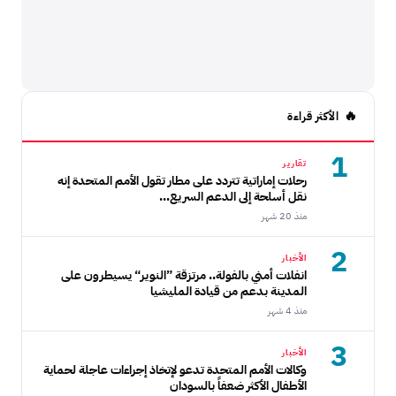
الأكثر قراءة
1
تقارير
رحلات إماراتية تتردد على مطار تقول الأمم المتحدة إنه
نقل أسلحة إلى الدعم السريع...
منذ 20 شهر
2
الأخبار
انفلات أمني بالفولة.. مرتزقة ”النوير“ يسيطرون على
المدينة بدعم من قيادة المليشيا
منذ 4 شهر
3
الأخبار
وكالات الأمم المتحدة تدعو لإتخاذ إجراءات عاجلة لحماية
الأطفال الأكثر ضعفاً بالسودان