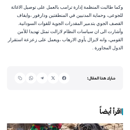
وكما طالبت المنظمة إدارة ترامب بالعمل على توصيل الاغاثة
للجوعى، وحماية المدنيين في المنطقتين ودارفور ،وايقاف
القصف الجوي بتدمير المقدرات الجوية للقوات السودانية.
وأشارت الى ان سياسات النظام لازالت تمثل تهديدا للأمن
القومي، وانه لايزال يأوي الارهاب ،ويعمل على زعزعة استقرار
الدول المجاورة .
شارك هذا المقال:
اقرأ أيضاً