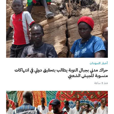
أخبار السودان
حراك مدني بجبال النوبة يطالب بتحقيق دولي في انتهاكات
منسوبة للجيش الشعبي
منذ 3 ساعة