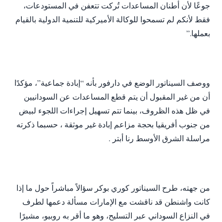
جوعًا لأن أطنان المساعدات تُركت تتعفن في المستودعات،
فقط لأنكم لم تسمحوا للوكالة الأميركية للتنمية الدولية بالقيام
بعملها.”
ووصف السيناتور الوضع في دارفور بأنه “إبادة جماعية”، مؤكدًا
أن من غير المقبول أن يتم قطع المساعدات عن السودانيين
في ظل هذه الظروف، بينما تتم تسهيل إجراءات اللجوء لبيض
من جنوب أفريقيا بحجة مزاعم إبادة غير موثقة ، حسبما ذكرته
مراسلة الشرق الأوسط رنا أبتر .
من جهته، طرح السيناتور كوري بوكر سؤالاً مباشراً حول ما إذا
كانت واشنطن قد ناقشت مع الإمارات مسألة دعمها لطرف
في النزاع السوداني عبر التسليح، وهو ما أقر به روبيو، مشيرًا