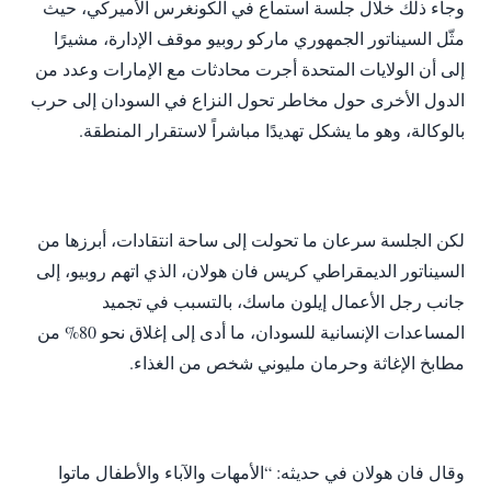
وجاء ذلك خلال جلسة استماع في الكونغرس الأميركي، حيث
مثّل السيناتور الجمهوري ماركو روبيو موقف الإدارة، مشيرًا
إلى أن الولايات المتحدة أجرت محادثات مع الإمارات وعدد من
الدول الأخرى حول مخاطر تحول النزاع في السودان إلى حرب
بالوكالة، وهو ما يشكل تهديدًا مباشراً لاستقرار المنطقة.
لكن الجلسة سرعان ما تحولت إلى ساحة انتقادات، أبرزها من
السيناتور الديمقراطي كريس فان هولان، الذي اتهم روبيو، إلى
جانب رجل الأعمال إيلون ماسك، بالتسبب في تجميد
المساعدات الإنسانية للسودان، ما أدى إلى إغلاق نحو 80% من
مطابخ الإغاثة وحرمان مليوني شخص من الغذاء.
وقال فان هولان في حديثه: “الأمهات والآباء والأطفال ماتوا