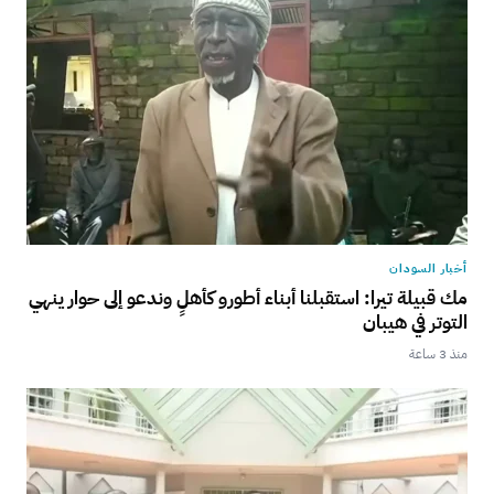
أخبار السودان
مك قبيلة تيرا: استقبلنا أبناء أطورو كأهلٍ وندعو إلى حوار ينهي
التوتر في هيبان
منذ 3 ساعة