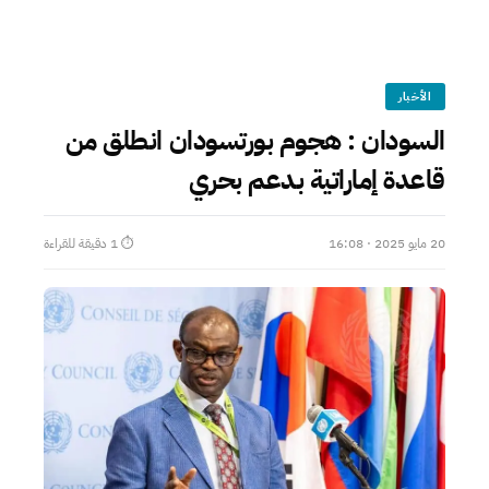
الأخبار
السودان : هجوم بورتسودان انطلق من
قاعدة إماراتية بدعم بحري
20 مايو 2025 · 16:08
⏱ 1 دقيقة للقراءة