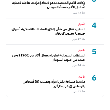
وكالات الأمم المتحدة تدعو لإتخاذ إجراءات عاجلة لحماية
الأطفال الأكثر ضعفاً بالسودان
منذ 43 شهر
4
الأخبار
الشعبية تقلل من شأن إغلاق السلطات العسكرية أسواق
حدودية بجنوب كردفان
منذ 47 شهر
5
الأخبار
السلطات السودانية تعلن استقبال أكثر من (1700) لاجئ
جديد من جنوب السودان
منذ 44 شهر
6
الأخبار
مليشيا مسلحة تقتل امرأة وتصيب (5) أشخاص
بالرصاص في غرب دارفور
منذ 47 شهر