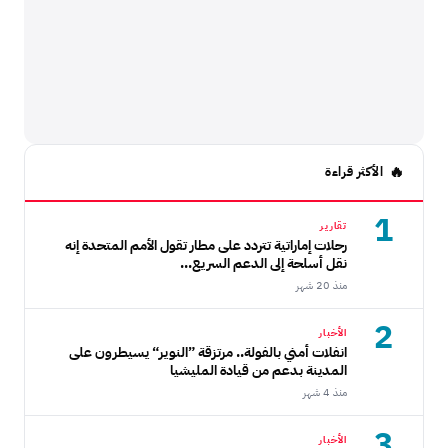
الأكثر قراءة
1
تقارير
رحلات إماراتية تتردد على مطار تقول الأمم المتحدة إنه
نقل أسلحة إلى الدعم السريع...
منذ 20 شهر
2
الأخبار
انفلات أمني بالفولة.. مرتزقة ”النوير“ يسيطرون على
المدينة بدعم من قيادة المليشيا
منذ 4 شهر
3
الأخبار