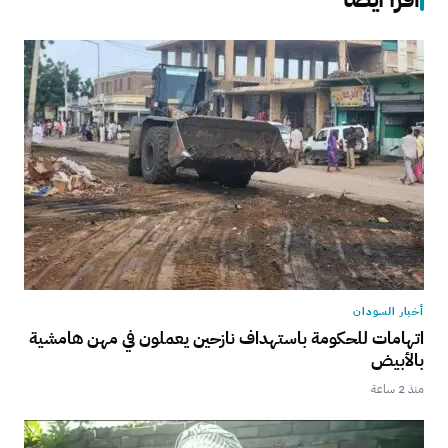
أخبار السودان
اتهامات للحكومة باستهداف نازحين يعملون في مهن هامشية
بالأبيض
منذ 2 ساعة