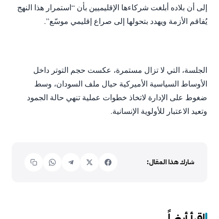
إلى أن بلاده أبلغت شركاءها الإقليميين بأن “استمرار هذا النهج
يُفاقم الأزمة ويهدد بتحولها إلى صراع إقليمي موسّع”.
الجلسة، التي لا تزال مستمرة، عكست حجم التوتر داخل
الأوساط السياسية الأميركية حيال ملف السودان، وسط
ضغوط على الإدارة لاتخاذ خطوات عملية تنهي حالة الجمود
وتعيد الاعتبار للأولوية الإنسانية.
شارك هذا المقال:
اقرأ أيضاً