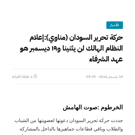
الأخبار
حركة تحرير السودان (مناوي):إعلام
النظام الهالك لن يثنينا و١٩ ديسمبر هو
عهد الشرفاء
18 ديسمبر 2016 · 09:35
⏱ 1 دقيقة للقراءة
الخرطوم :صوت الهامش
جددت حركة تحرير السودان دعوتها لعضويتها من الشباب
والطلاب وباقي قطاعات جماهيرها بالداخل بالمشاركة