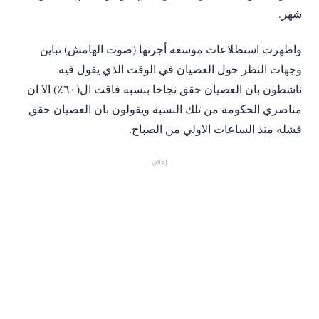
شهر.
‎واظهرت استطلاعات موسعه أجرتها (صوت الهامش) تباين
وجهات النظر حول العصيان في الوقت الذي يقول فيه
ناشطون بان العصيان حقق نجاحا بنسبة فاقت ال(٦٠٪) الا ان
مناصري الحكومة من تلك النسبة ويقولون بان العصيان حقق
فشله منذ الساعات الاولي من الصباح.
إعلان