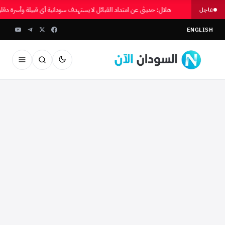
هلال: حديثي عن امتداد القبائل لا يستهدف سودانية أي قبيلة وأسرة دقل
عاجل
ENGLISH