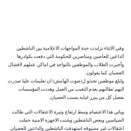
‎وفي الاثناء تزايدت حدة المواجهات الاعلامية بين الناشطين
الداعين للعاصين ومناصرين للحكومة التي دفعت بكوادرها
وأجبرت الطلاب والموظفين بالتواجد في اماكن عملهم لافشال
العصيان كما يقولون.
‎وابلغ موظفين تحدثو ل(صوت الهامش) ان تعليمات عليا صدرت
اليهم تطالبهم بعدم التغيب من العمل وهددت المؤسسات
بفصل كل من يبرر غيابه بسبب العصيان.
‎وياتي هذا الاعتصام وسط ارتفاع وتيرة الاعتقالات التي طالت
السياسين وبعض الناشطين وشنت الاجهزة الامنية حملت
اعتقالات غير مسبوقه استهدفت الناشطين والداعين للعصيان.