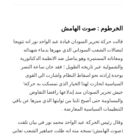
‎قالت حركة تحرير السودان قيادة عبد الواحد نور انه تتويجا
لنضالات الشعب السوداني الذي مهرها بدماء شهدائه
ومعاناته المستمرة وهو يناضل ضد الانظمة الدكتاتورية
والشمولية عبر تاريخه الطويل ؛ فقد حان ساعة النصر
بوحدة إرادته نحو اسقاط النظام واشارت الي القوى
السياسية انحازت لهذا الخيار الذي تمسكت به حركة\
جيش تحرير السودان منذ إندلاعها رافضا التفاوض
والمساومة حتى أصبح ثابتا من ثوابتها الذي ميزها عن باقي
التنظيمات السياسية المعارضة .
‎وقال رئيس الحركة عبد الواحد محمد نور في بيان تلقت
(صوت الهامش) نسخه منه انه ظلت جماهير الشعب تعاني