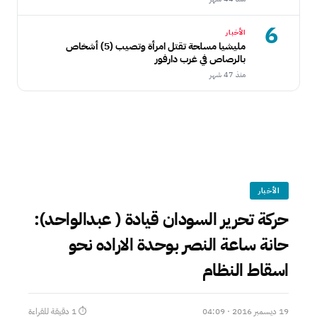
6
الأخبار
مليشيا مسلحة تقتل امرأة وتصيب (5) أشخاص
بالرصاص في غرب دارفور
منذ 47 شهر
الأخبار
‎حركة تحرير السودان قيادة ( عبدالواحد):
حانة ساعة النصر بوحدة الاراده نحو
اسقاط النظام
19 ديسمبر 2016 · 04:09
⏱ 1 دقيقة للقراءة