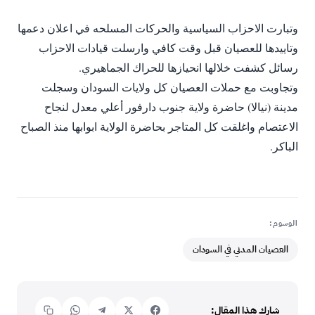
‎وتبارت الاحزاب السياسية والحركات المسلحه في اعلان دعمها
وتاييدها للعصيان قبل وقت كافي وارسلت قيادات الاحزاب
رسائل كشفت خلالها انحيازها للحراك الجماهيري.
‎وتجاوبت مع حملات العصيان كل ولايات السودان وسجلت
مدينة (نيالا) حاضرة ولاية جنوب دارفور أعلي معدل لنجاح
الاعتصام واغلقت كل المتاجر بحاضرة الولاية ابوابها منذ الصباح
الباكر.
الوسوم:
العصيان المدني في السودان
شارك هذا المقال: