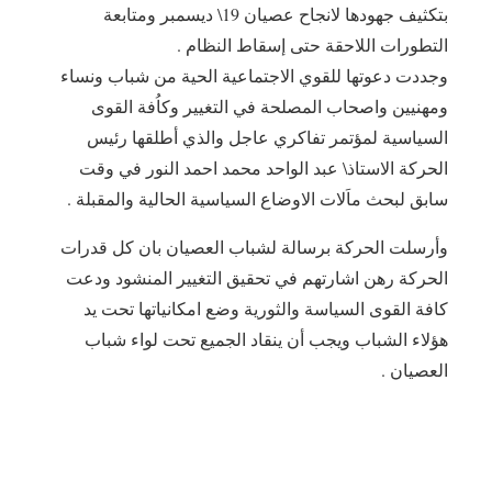
بتكثيف جهودها لانجاح عصيان 19\ ديسمبر ومتابعة
التطورات اللاحقة حتى إسقاط النظام .
‎وجددت دعوتها للقوي الاجتماعية الحية من شباب ونساء
ومهنيين واصحاب المصلحة في التغيير وكاُفة القوى
السياسية لمؤتمر تفاكري عاجل والذي أطلقها رئيس
الحركة الاستاذ\ عبد الواحد محمد احمد النور في وقت
سابق لبحث ماَلات الاوضاع السياسية الحالية والمقبلة .
‎وأرسلت الحركة برسالة لشباب العصيان بان كل قدرات
الحركة رهن اشارتهم في تحقيق التغيير المنشود ودعت
كافة القوى السياسة والثورية وضع امكانياتها تحت يد
هؤلاء الشباب ويجب أن ينقاد الجميع تحت لواء شباب
العصيان .