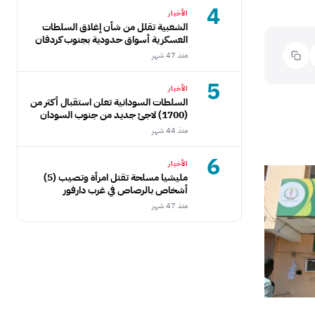
4
الأخبار
الشعبية تقلل من شأن إغلاق السلطات
العسكرية أسواق حدودية بجنوب كردفان
منذ 47 شهر
5
الأخبار
السلطات السودانية تعلن استقبال أكثر من
(1700) لاجئ جديد من جنوب السودان
منذ 44 شهر
6
الأخبار
مليشيا مسلحة تقتل امرأة وتصيب (5)
أشخاص بالرصاص في غرب دارفور
منذ 47 شهر