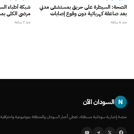
الصحة: السيطرة على حريق بمستشفى مدني
شبكة أطباء الس
بعد صاعقة كهربائية دون وقوع إصابات
مرضى الكلى بم
منذ 6 ساعة
منذ 7 ساعة
N
السودان الآن
منصة إخبارية سودانية مستقلة، تغطي أخبار السودان والمنطقة بموضوعية واحترافية.