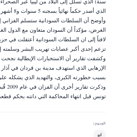
سنة) الذي تسلل إلى البلاد من ليبيا عبر الصحراء
الذي أصدر حكماً نهائياً بسجنه 5 سنوات و8 أشهر.
‎وأوضح أن السلطات السودانية ستسلم الفزاني إل
الغرض، مؤكداً أن السودان متعاون مع الدول الغ
تزعم إحدى أكبر عصابات تهريب البشر وسلمته إلى
‎وكشفت تقارير أن الاستخبارات الإيطالية نجحت ب
الإرهابي الذي استهدف مدينة بن قردان في آذار 
بسبب خطورته الكبرى، والتهديد الذي يشكله على ال
تونس قبل انتهاء المحاكمة التي دانته بحكم قطعي ف
الوسوم:
ابو