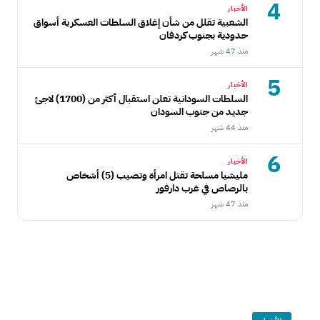
4
الأخبار
الشعبية تقلل من شأن إغلاق السلطات العسكرية أسواق
حدودية بجنوب كردفان
منذ 47 شهر
5
الأخبار
السلطات السودانية تعلن استقبال أكثر من (1700) لاجئ
جديد من جنوب السودان
منذ 44 شهر
6
الأخبار
مليشيا مسلحة تقتل امرأة وتصيب (5) أشخاص
بالرصاص في غرب دارفور
منذ 47 شهر