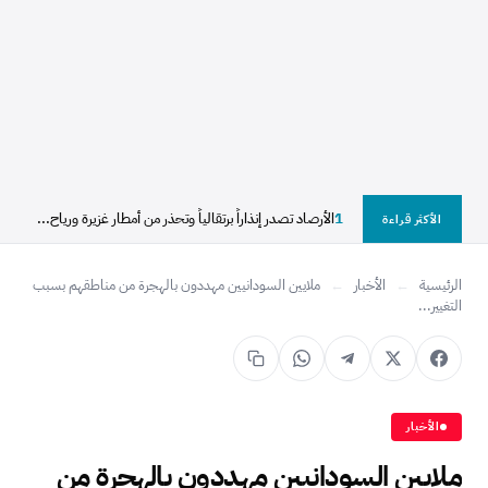
1
الأرصاد تصدر إنذاراً برتقالياً وتحذر من أمطار غزيرة ورياح...
الأكثر قراءة
الرئيسية
←
الأخبار
←
‎ملايين السودانيين مهددون بالهجرة من مناطقهم بسبب
التغيير...
الأخبار
‎ملايين السودانيين مهددون بالهجرة من