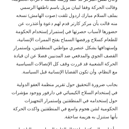
وقالت الحركة وفقا لبيان مزيل باسم ناطقها الرسمي
بملف السلام مبارك اردول تلقت (صوت الهامش) نسخه
منه قالت بأن مركز كارتر قدم لهم دعوة وأعتذرت عن
حضورها لأسباب حصرتها في إستمرار إستخدام الحكومة
للطعام كسلاح ورفضها السماح بفتح الممرات الإنسانية،
وإستهدافها بشكل عنصري مواطني المنطقتين، وإستمرار
القصف الجوي والمدفعي ضد المدنيين فضلا عن ان قيادة
الحركة الشعبية قد قررت وقف كل الإتصالات السياسية
مع النظام، وأن تكون القضايا الإنسانية قبل السياسة.
‎بجانب ضرورة التحقيق حول تقرير منظمة العفو الدولية
في إستخدام السلاح الكيميائي في دارفور ووجود مؤشرات
حول إستخدامه في المنطقتين وإستمرار التجهيزات
الحكومية لشن هجوم واسع في المنطقتين واكدت الحركة
بأنها ستنزل به هزيمة ساحقة.