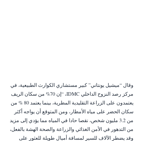
‎وقال “ميشيل يونتاني” كبير مستشاري الكوارث الطبيعية، في
مركز رصد النزوح الداخلي IDMC، “إن 70% من سكان الريف
يعتمدون على الزراعة التقليدية المطرية، بينما يعتمد 80 % من
سكان الحضر على مياه الأمطار، ومن المتوقع أن يواجه أكثر
من 3.2 مليون شخص، نقصا حادا في المياه مما يؤدي إلى مزيد
من التدهور في الأمن الغذائي والزراعة والصحة الهشة بالفعل،
وقد يضطر الآلاف للسير لمسافة أميال طويلة للعثور على