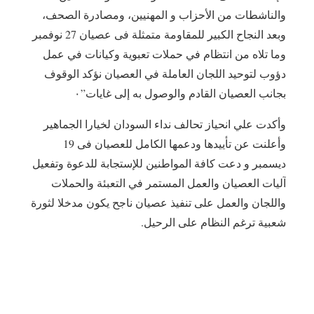
والناشطات من الأحزاب و المهنيين، ومصادرة الصحف،
وبعد النجاح الكبير للمقاومة متمثلة فى عصيان 27 نوفمبر
وما تلاه من انتظام في حملات تعبوية وكيانات في عمل
دؤوب لتوحيد اللجان العاملة في العصيان نؤكد الوقوف
بجانب العصيان القادم والوصول به إلى غايات”٠
‎وأكدت علي انحياز تحالف نداء السودان لخيارا الجماهير
وأعلنت عن تأييدها ودعمها الكامل للعصيان فى 19
ديسمبر و دعت كافة المواطنين للإستجابة للدعوة وتفعيل
آليات العصيان والعمل المستمر في التعبئة والحملات
واللجان والعمل على تنفيذ عصيان ناجح يكون مدخلا لثورة
شعبية ترغم النظام على الرحيل.