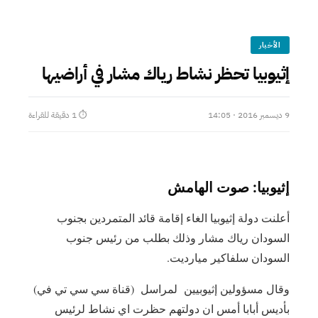
الأخبار
9 ديسمبر 2016 · 14:05
⏱ 1 دقيقة للقراءة
‎أعلنت دولة إثيوبيا الغاء إقامة قائد المتمردين بجنوب
السودان رياك مشار وذلك بطلب من رئيس جنوب
السودان سلفاكير ميارديت.
وقال مسؤولين إثيوبيين لمراسل (قناة سي سي تي في)
بأديس أبابا أمس ان دولتهم حظرت اي نشاط لرئيس