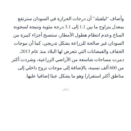
‎وأضاف “ليلفيلد” أن درجات الحرارة في السودان سترتفع
بمعدل يتراوح ما بين 1.1 إلى 3.1 درجة مئوية ونتيجة لسخونة
المناخ وعدم انتظام هطول الأمطار، ستصبح أجزاء كبيرة من
السودان غير صالحة للزراعة بشكل تدريجي، كما أن موجات
الجفاف والفيضانات التي تتعرض لها البلاد منذ عام 2013،
دمرت مساحات شاسعة من الأراضي الزراعية، وشردت أكثر
من 600 ألف نسمة، بالإضافة إلى موجات نزوح داخلي إلى
مناطق أكثر استقرارا وهو ما يشكل عبئا إضافيا عليها.
إعلان