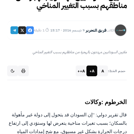
مناطقهم بسبب التغيير المناخي
فريق التحرير
9 ديسمبر 2016 · 15:17
⏱ 1 دقيقة
الكاتب
·
·
A++
A+
A
حجم الخط:
قال تقرير دولي: “إن السودان قد يتحول إلى دولة غير مأهولة
بالسكان؛ بسبب تغيرات مناخية يتعرض لها وستؤدي إلى ارتفاع
درجات الحرارة بشكل غير مسبوق، مع شح إمدادات المياه