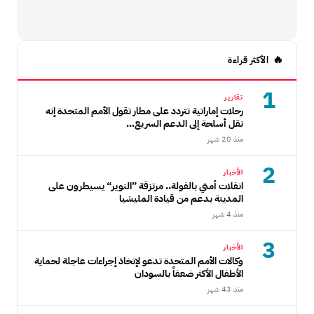
الأكثر قراءة
1
تقارير
رحلات إماراتية تتردد على مطار تقول الأمم المتحدة إنه
نقل أسلحة إلى الدعم السريع...
منذ 20 شهر
2
الأخبار
انفلات أمني بالفولة.. مرتزقة ”النوير“ يسيطرون على
المدينة بدعم من قيادة المليشيا
منذ 4 شهر
3
الأخبار
وكالات الأمم المتحدة تدعو لإتخاذ إجراءات عاجلة لحماية
الأطفال الأكثر ضعفاً بالسودان
منذ 43 شهر