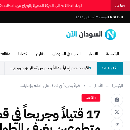
لجنة العدالة تطالب الحركة الشعبية بالإفراج عن ناشط
عاجل
ENGLISH
الجمعة، 7 أغسطس 2026
الرئيسية
الأخبار
الحرب في السودان
تقارير
قضايا
مقالات 
1
الأرصاد تصدر إنذاراً برتقالياً وتحذر من أمطار غزيرة ورياح...
الأكثر قراءة
الرئيسية
←
الأخبار
←
17 قتيلاً وجريحاً في قصف على الدلنج وإصابة...
الأخبار
17 قتيلاً وجريحاً ف
متطوعين بغرف الطوا