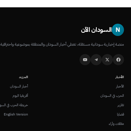
N
السودان الآن
منصة إخبارية سودانية مستقلة، تغطي أخبار السودان والمنطقة بموضوعية واحترافية.
الأخبار
المزيد
الأخبار
أخبار السودان
الحرب في السودان
أفريقيا اليوم
تقارير
خريطة الحرب في السو
قضايا
English Version
مقالات وآراء