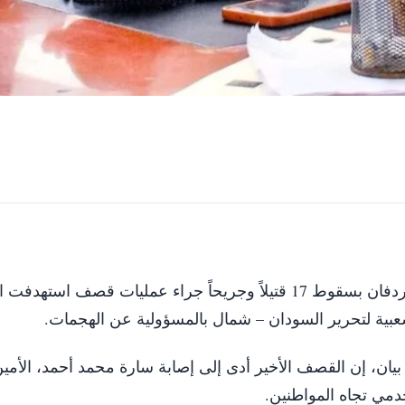
بولاية جنوب كردفان بسقوط 17 قتيلاً وجريحاً جراء عمليات قصف استهدف
بية لتحرير السودان – شمال بالمسؤولية عن الهجمات.
ان، إن القصف الأخير أدى إلى إصابة سارة محمد أحمد، الأمين
لخدمي تجاه المواطنين.