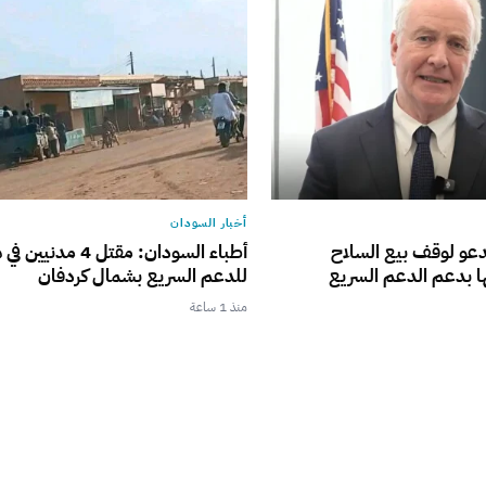
أخبار السودان
يدعو لوقف بيع السلاح
أطباء السودان: مقتل 4 مد
ا بدعم الدعم السريع
للدعم السريع بشمال كردفان
منذ 1 ساعة