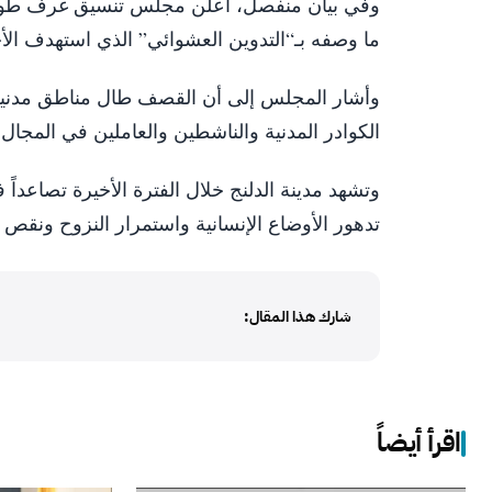
وفي بيان منفصل، أعلن مجلس تنسيق غرف طوارئ 
ما وصفه بـ“التدوين العشوائي” الذي استهدف الأحي
وأشار المجلس إلى أن القصف طال مناطق مدنية
الكوادر المدنية والناشطين والعاملين في المجال 
وتشهد مدينة الدلنج خلال الفترة الأخيرة تصاعداً
تدهور الأوضاع الإنسانية واستمرار النزوح ونقص 
شارك هذا المقال:
اقرأ أيضاً