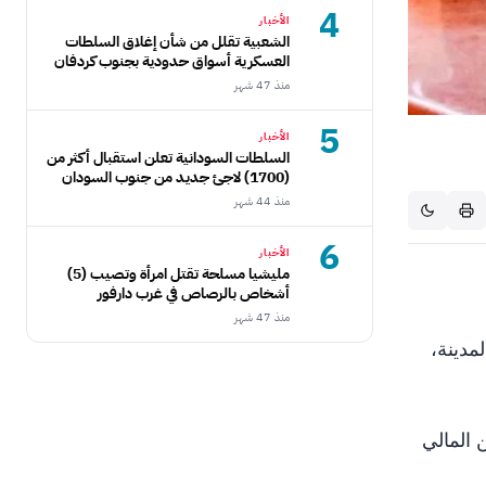
4
الأخبار
الشعبية تقلل من شأن إغلاق السلطات
العسكرية أسواق حدودية بجنوب كردفان
منذ 47 شهر
5
الأخبار
السلطات السودانية تعلن استقبال أكثر من
(1700) لاجئ جديد من جنوب السودان
منذ 44 شهر
6
الأخبار
مليشيا مسلحة تقتل امرأة وتصيب (5)
أشخاص بالرصاص في غرب دارفور
منذ 47 شهر
ت المدينة،
 المالي