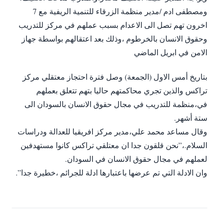
ومصطفى ادم /مدير منظمة الزرقاء للتنمية الريفية مع 7
اخرون تهم تصل الى الاعدام بسبب عملهم في مركز للتدريب
وحقوق الانسان بالخرطوم ،وذلك بعد اعتقالهم بواسطة جهاز
الامن في ابريل الماضي
بتاريخ أمس الاول (الجمعة) وصل فترة احتجاز معتقلي مركز
تراكس والذين تجري محاكمتهم حاليا بتهم تتعلق بعملهم
في،منظمة للتدريب في مجال حقوق الانسان بالسودان الى
ستة أشهر.
وقال مساعد محمد علي،مدير مركز افريقيا للعدالة ودراسات
السلام.،”نحن قلقون جدا ان معتلقي تراكس كانوا مستهدفين
لعملهم في مجال حقوق الانسان في السودان.
وان الادلة التي تم عرضها باعتبارها ادلة للجرائم ،خطيرة جدا”.