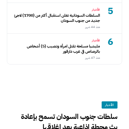
5
الأخبار
السلطات السودانية تعلن استقبال أكثر من (1700) لاجئ
جديد من جنوب السودان
منذ 44 شهر
6
الأخبار
مليشيا مسلحة تقتل امرأة وتصيب (5) أشخاص
بالرصاص في غرب دارفور
منذ 47 شهر
الأخبار
سلطات جنوب السودان تسمح بإعادة
بث محطة إذاعية بعد اغلاقها