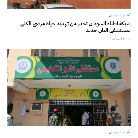
أخبار السودان
شبكة أطباء السودان تحذر من تهديد حياة مرضى الكلى
بمستشفى البان جديد
منذ 12 ساعة
أخبار السودان