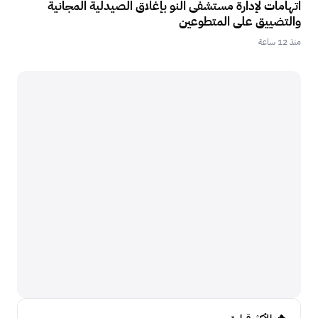
اتهامات لإدارة مستشفى النو بإغلاق الصيدلية المجانية
والتضييق على المتطوعين
منذ 12 ساعة