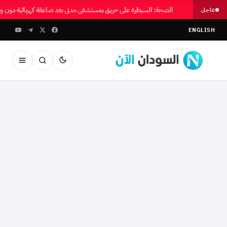
الصحة: السيطرة على حريق بمستشفى مدني بعد صاعقة كهربائية دون و
عاجل
ENGLISH