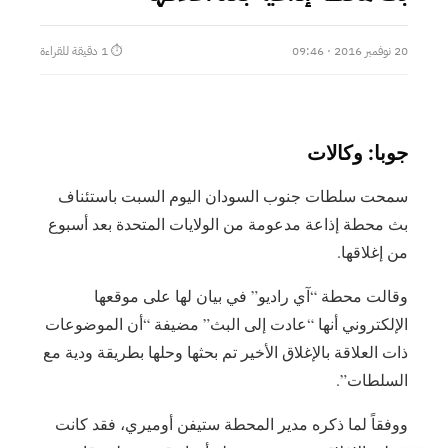
20 نوفمبر 2016 · 09:46
⏱ 1 دقيقة للقراءة
جوبا: وكالات
سمحت سلطات جنوب السودان اليوم السبت باستئناف
بث محطة إذاعة مدعومة من الولايات المتحدة بعد أسبوع
من إغلاقها.
وقالت محطة “آي راديو” في بيان لها على موقعها
الإلكتروني أنها “عادت إلى البث” مضيفة “أن الموضوعات
ذات العلاقة بالإغلاق الأخير تم بحثها وحلها بطريقة ودية مع
السلطات”.
ووفقاً لما ذكره مدير المحطة ستيفن أوميري، فقد كانت