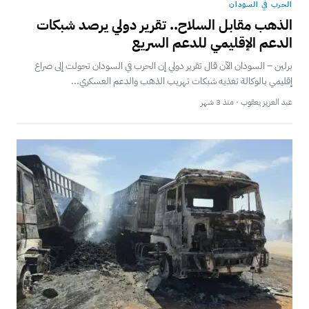
الحرب في السودان
الذهب مقابل السلاح.. تقرير دولي يرصد شبكات
الدعم الإقليمي للدعم السريع
برلين – السودان الآن قال تقرير دولي إن الحرب في السودان تحولت إلى صراع
إقليمي بالوكالة تغذيه شبكات تهريب الذهب والدعم العسكري...
عبد العزيز يعقوب · منذ 3 شهر