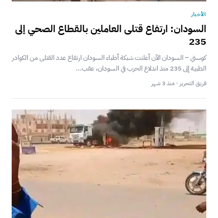
الأخبار
السودان: ارتفاع قتلى العاملين بالقطاع الصحي إلى
235
كوستي – السودان الآن أعلنت شبكة أطباء السودان ارتفاع عدد القتلى من الكوادر
الطبية إلى 235 منذ اندلاع الحرب في السودان، عقب...
فريق التحرير · منذ 3 شهر