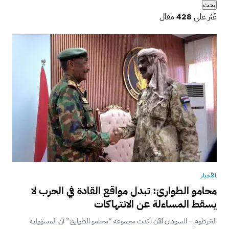
بحث
عُثر على
428
مقال
الأخبار
محامو الطوارئ: تبدل مواقع القادة في الحرب لا
يسقط المساءلة عن الانتهاكات
الخرطوم – السودان الآن أكدت مجموعة “محامو الطوارئ” أن المسؤولية