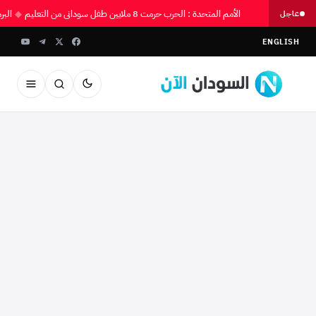
الأمم المتحدة : الحرب حرمت 8 ملايين طفل سوداني من التعليم
◆
الب
عاجل
ENGLISH