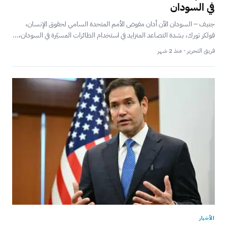
في السودان
جنيف – السودان الآن أدان مفوض الأمم المتحدة السامي لحقوق الإنسان،
فولكر تورك، بشدة التصاعد المتزايد في استخدام الطائرات المسيّرة في السودان،...
فريق التحرير · منذ 2 شهر
الأخبار