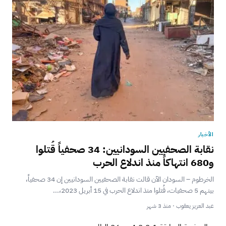
الأخبار
نقابة الصحفيين السودانيين: 34 صحفياً قُتلوا
و680 انتهاكاً منذ اندلاع الحرب
الخرطوم – السودان الآن قالت نقابة الصحفيين السودانيين إن 34 صحفياً،
بينهم 5 صحفيات، قُتلوا منذ اندلاع الحرب في 15 أبريل 2023،...
عبد العزيز يعقوب · منذ 3 شهر