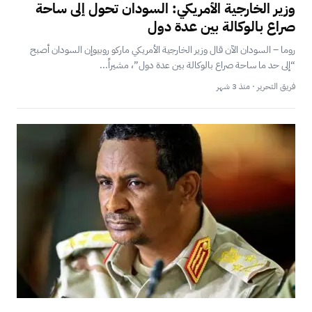
وزير الخارجية الأمريكي: السودان تحول إلى ساحة
صراع بالوكالة بين عدة دول
روما – السودان الآن قال وزير الخارجية الأمريكي ماركو روبيوإن السودان أصبح
“إلى حد ما ساحة صراع بالوكالة بين عدة دول”، مشيراً...
فريق التحرير · منذ 3 شهر