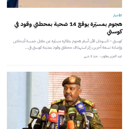
الأخبار
هجوم بمسيّرة يوقع 14 ضحية بمحطتي وقود في
كوستي
كوستي – السودان الآن أسفر هجوم بطائرة مسيّرة عن مقتل خمسة أشخاص
وإصابة تسعة آخرين، إثر استهداف محطتي وقود بمدينة كوستي في...
عبد العزيز يعقوب · منذ 3 شهر