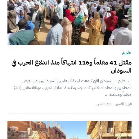
الأخبار
مقتل 41 معلماً و116 انتهاكاً منذ اندلاع الحرب في
السودان
الخرطوم – السودان الآن كشفت لجنة المعلمين السودانيين عن تعرض
المعلمين والمعلمات لانتهاكات جسيمة منذ اندلاع الحرب، موثقة مقتل (41)
معلماً ومعلمة،...
فريق التحرير · منذ 3 شهر