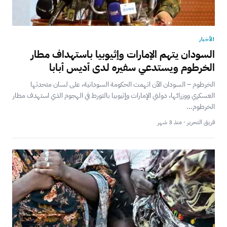
الأخبار
السودان يتهم الإمارات وإثيوبيا باستهداف مطار
الخرطوم ويستدعي سفيره لدى أديس أبابا
الخرطوم – السودان الآن اتهمت الحكومة السودانية، على لسان متحدثها
العسكري ووزرائها، دولتي الإمارات وإثيوبيا بالتورط في الهجوم الذي استهدف مطار
الخرطوم...
فريق التحرير · منذ 3 شهر