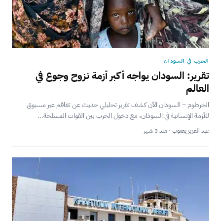
الحرب في السودان
تقرير: السودان يواجه أكبر أزمة نزوح وجوع في
العالم
الخرطوم – السودان الآن كشف تقرير تحليلي حديث عن تفاقم غير مسبوق
للأزمة الإنسانية في السودان، مع دخول الحرب بين القوات المسلحة...
عبد العزيز يعقوب · منذ 3 شهر