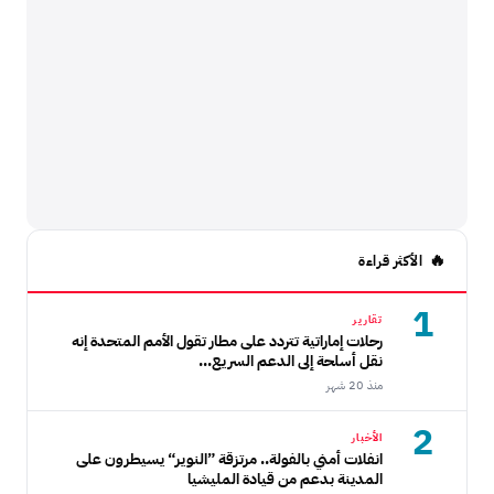
الأكثر قراءة
1
تقارير
رحلات إماراتية تتردد على مطار تقول الأمم المتحدة إنه
نقل أسلحة إلى الدعم السريع...
منذ 20 شهر
2
الأخبار
انفلات أمني بالفولة.. مرتزقة ”النوير“ يسيطرون على
المدينة بدعم من قيادة المليشيا