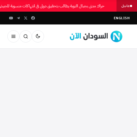
حراك مدني بجبال النوبة يطالب بتحقيق دولي في انتهاكات منسوبة للجي
عاجل
ENGLISH