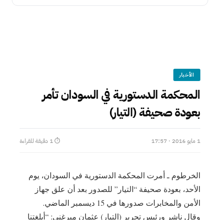
الأخبار
المحكمة الدستورية في السودان تأمر
بعودة صحيفة (التيار)
1 مايو 2016 · 17:57
⏱ 1 دقيقة للقراءة
الخرطوم ـ أمرت المحكمة الدستورية في السودان، يوم
الأحد، بعودة صحيفة “التيار” للصدور بعد أن علق جهاز
الأمن والمخابرات صدورها في 15 ديسمبر الماضي.
وقال ناشر ورئيس تحرير (التيار) عثمان ميرغني: “أبلغتنا