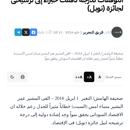
لجائزة (نوبل)
فريق التحرير
1 مايو 2016 · 18:11
⏱ 1 دقيقة
الكاتب
·
·
صحيفة الهامش/ التغير 1 ابريل 2016 – القى المشير عمر البشير مساء امس (السبت)
خطاباً مثيراً للجدل زعم خلاله ان الاقتصاد السودانى يحقق نمواً
A++
A+
A
حجم الخط:
صحيفة الهامش/ التغير 1 ابريل 2016 – القى المشير عمر
البشير مساء امس (السبت) خطاباً مثيراً للجدل زعم خلاله ان
الاقتصاد السودانى يحقق نمواً وجد إشادة دولية إلى درجة
ترشيحه لنيل جائزة (نوبل) فى الإقتصاد.