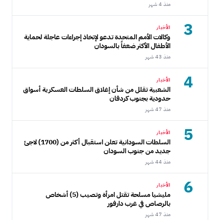
منذ 4 شهر
3
الأخبار
وكالات الأمم المتحدة تدعو لإتخاذ إجراءات عاجلة لحماية
الأطفال الأكثر ضعفاً بالسودان
منذ 43 شهر
4
الأخبار
الشعبية تقلل من شأن إغلاق السلطات العسكرية أسواق
حدودية بجنوب كردفان
منذ 47 شهر
5
الأخبار
السلطات السودانية تعلن استقبال أكثر من (1700) لاجئ
جديد من جنوب السودان
منذ 44 شهر
6
الأخبار
مليشيا مسلحة تقتل امرأة وتصيب (5) أشخاص
بالرصاص في غرب دارفور
منذ 47 شهر