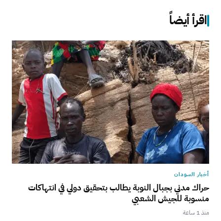
اقرأ أيضاً
أخبار السودان
حراك مدني بجبال النوبة يطالب بتحقيق دولي في انتهاكات
منسوبة للجيش الشعبي
منذ 1 ساعة