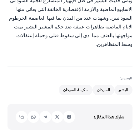
وياتى حديث البشير فى ظل الإنهيار المتسارع للجنيه السودانى
الاسابيع الماضية والازمة الإقتصادية الخانقة التى يعانى منها
السودانيين. وشهدت عدد من المدن بما فيها العاصمة الخرطوم
الايام الماضية تظاهرات عنيفة ضد حكم المشير البشير تمت
مواجهتها بالعنف مما ادى إلى سقوط قتلى وحملة إعتقالات
وسط المتظاهرين.
الوسوم:
البشير
السودان
حكومة السودان
شارك هذا المقال: