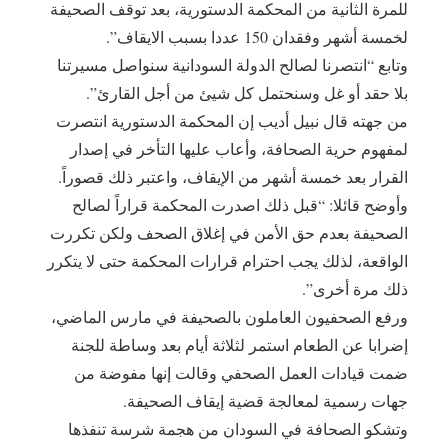
للمرة الثانية من المحكمة الدستورية، بعد توقف الصحيفة
لخمسة أشهر وفقدان 150 عددا بسبب الايقاف”.
وتابع “انتصرنا لصالح الدولة السودانية سنواصل مسيرتنا
بلا حقد أو غل وسنحتمل كل شيئ من أجل القارئ”.
من جهته قال نبيل أديب إن المحكمة الدستورية انتصرت
لمفهوم حرية الصحافة، وأعاب عليها التأخر في إصدار
القرار بعد خمسة أشهر من الإيقاف، واعتبر ذلك قصوراً.
وأوضح قائلا: “قبل ذلك اصدرت المحكمة قراراً لصالح
الصحيفة بعدم حق الأمن في إغلاق الصحف ولكن تكررت
الواقعة، لذلك يجب احترام قرارات المحكمة حتى لا يتكرر
ذلك مرة أخرى”.
ورفع الصحفيون العاملون بالصحيفة في مارس الماضي،
إضرابا عن الطعام استمر لثلاثة أيام بعد وساطة للجنة
ضمت قيادات العمل الصحفي وقالت إنها مفوضة من
جهات رسمية لمعالجة قضية إيقاف الصحيفة.
وتشكو الصحافة في السودان من هجمة شرسة تنفذها