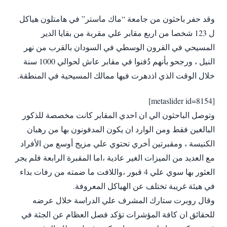
ل 123 شخصا من اربع مقابر علي مقربة من بقايا الدير
المسيحي في القرون الوسطي في السودان بالقرب من نهر
النيل ، ورجحو بأنهم دُفنوا في مقابر عاش لحوالي 1000 سنة
خلال الوقت الذي اذدهرت فيها ممالك المسيحية في المنطقة. ‬
[metaslider id=8154]
البالغين فقط ومن الوارد ان يكون المدفونون بها من رهبان
الكنيسة ، ومقبرتين أخري تحتوي علي مزيج أوسع من الأفراد
مع العديد من الميزات الغير عادية ،اما المقبرة الرابعة فلم يجر
العثور بها سوي علي 4 قبور ،واللافت ما ضمته من رفات بداء
في هيئة غريبة تختلف عن الهياكل المعروفة.‬
للحقائق ان كافة المؤشرات تؤكد فصل العظام عن الجثة في