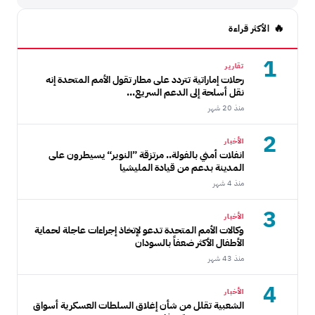
الأكثر قراءة
1
تقارير
رحلات إماراتية تتردد على مطار تقول الأمم المتحدة إنه
نقل أسلحة إلى الدعم السريع...
منذ 20 شهر
2
الأخبار
انفلات أمني بالفولة.. مرتزقة ”النوير“ يسيطرون على
المدينة بدعم من قيادة المليشيا
منذ 4 شهر
3
الأخبار
وكالات الأمم المتحدة تدعو لإتخاذ إجراءات عاجلة لحماية
الأطفال الأكثر ضعفاً بالسودان
منذ 43 شهر
4
الأخبار
الشعبية تقلل من شأن إغلاق السلطات العسكرية أسواق