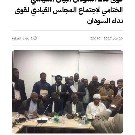
الختامي لإجتماع المجلس القيادي لقوى
نداء السودان
20 يناير 2017 · 20:30
⏱ 1 دقيقة للقراءة