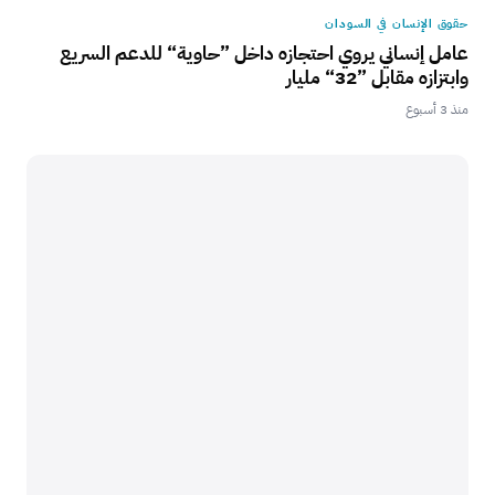
حقوق الإنسان في السودان
عامل إنساني يروي احتجازه داخل ”حاوية“ للدعم السريع
وابتزازه مقابل ”32“ مليار
منذ 3 أسبوع