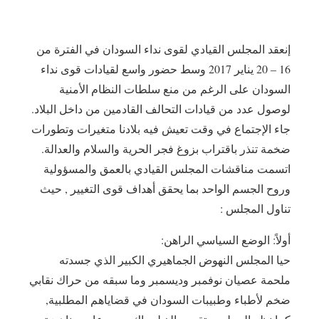
إنعقد المجلس القيادي لقوى نداء السودان في الفترة من
16 – 20 يناير 2017 وسط حضور واسع لقيادات قوى نداء
السودان على الرغم من منع سلطات النظام الأمنية
لوصول عدد من قيادات التحالف القادمين من داخل البلاد.
جاء الإجتماع في وقت تعيش فيه بلادنا متغيرات وتطورات
ضخمة تنذر باقتراب بزوغ فجر الحرية والسلام والعدالة.
اتسمت مناقشات المجلس القيادي بالعمق والمسؤولية
وروح الجسم الواحد بما يحقق أهداف قوى التغيير , حيث
تناول المجلس :
أولاً: الوضع السياسي الراهن:
حيا المجلس النهوض الجماهيري الكبير الذي جسدته
ملحمة عصيان نوفمبر وديسمبر وما سبقه من حراك نقابي
ضخم لأطباء وطبيبات السودان في قضاياهم المطلبية,