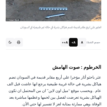
العثور علي اربع مقابر قديمة تضم هياكل بشرية في حالة غير طبيعية في السودان
A++
A+
A
حجم الخط:
الخرطوم : صوت الهامش
هياكل بشرية في حالة غريبة طبيعية يرجع انها عاشت قبل الف
عام . وبحسب موقع “ميل اون لاين” ان من المحتمل ان تكون
الهياكل بشرية تعرضت لفصل بين لحمها وعظمها مباشرة بعد
الوفاة ،وهي ممارثة بمثابة لغز لا تفسير لها حتي الأن.‬