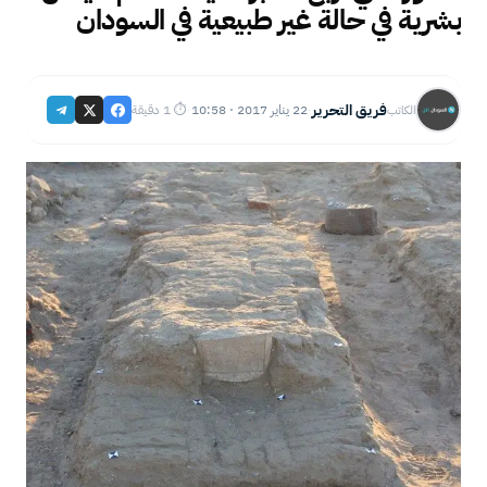
بشرية في حالة غير طبيعية في السودان
فريق التحرير
22 يناير 2017 · 10:58
⏱ 1 دقيقة
الكاتب
·
·