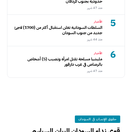
حدودية بجنوب كردفان
منذ 47 شهر
5
الأخبار
السلطات السودانية تعلن استقبال أكثر من (1700) لاجئ
جديد من جنوب السودان
منذ 44 شهر
6
الأخبار
مليشيا مسلحة تقتل امرأة وتصيب (5) أشخاص
بالرصاص في غرب دارفور
منذ 47 شهر
حقوق الإنسان في السودان
قوى نداء السودان البيان السياسي