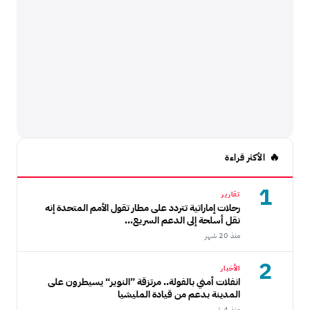
الأكثر قراءة
1
تقارير
رحلات إماراتية تتردد على مطار تقول الأمم المتحدة إنه
نقل أسلحة إلى الدعم السريع...
منذ 20 شهر
2
الأخبار
انفلات أمني بالفولة.. مرتزقة ”النوير“ يسيطرون على
المدينة بدعم من قيادة المليشيا
منذ 4 شهر