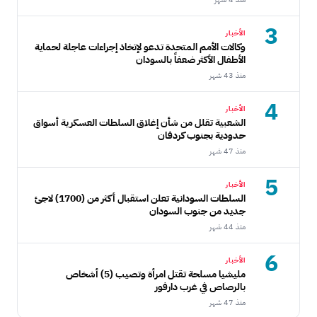
3
الأخبار
وكالات الأمم المتحدة تدعو لإتخاذ إجراءات عاجلة لحماية
الأطفال الأكثر ضعفاً بالسودان
منذ 43 شهر
4
الأخبار
الشعبية تقلل من شأن إغلاق السلطات العسكرية أسواق
حدودية بجنوب كردفان
منذ 47 شهر
5
الأخبار
السلطات السودانية تعلن استقبال أكثر من (1700) لاجئ
جديد من جنوب السودان
منذ 44 شهر
6
الأخبار
مليشيا مسلحة تقتل امرأة وتصيب (5) أشخاص
بالرصاص في غرب دارفور
منذ 47 شهر