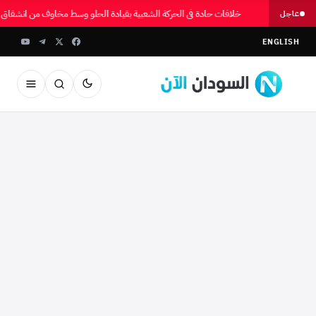
خلافات حادة في الحركة الشعبية بقيادة الحلو وسط مخاوف من انشقاق
عاجل
ENGLISH