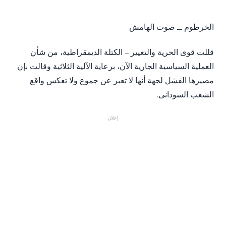
الخرطوم ــ صوت الهامش
قللت قوى الحرية والتغيير – الكتلة الديمقراطية، من شأن
العملية السياسية الجارية الآن، برعاية الآلية الثلاثية وقالت بإن
مصيرها الفشل لجهة أنها لا تعبر عن جموع ولا تعكس واقع
الشعب السودانى.
إعلان