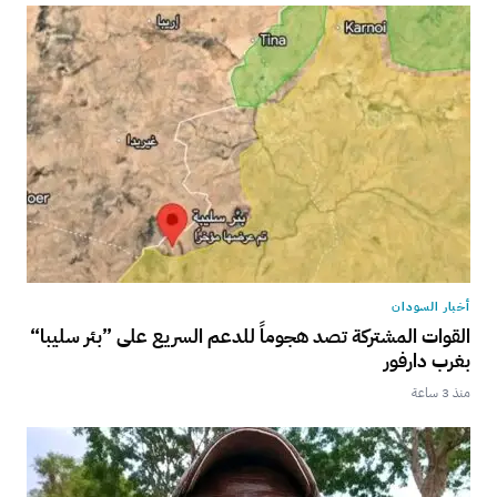
أخبار السودان
القوات المشتركة تصد هجوماً للدعم السريع على ”بئر سليبا“
بغرب دارفور
منذ 3 ساعة