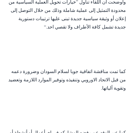
وأوضحت أن اللقاء تناول ”خيارات تحويل العملية السياسية من
محدودة التمثيل إلى عملية شاملة وذلك من خلال التوصل إلى
إعلان أو وثيقة سياسية جديدة تبنى عليها ترتيبات دستورية
جديدة تشمل كافة الأطراف ولا تقصي احد.“
كما تمت مناقشة اتفاقية جوبا لسلام السودان وضرورة دعمه
من قبل الاتحاد الاوروبي وتنفيذه وتوفير الموارد اللازمة وتعضيد
وتقوية آلياتها.
كما عبر الوفد عن رفضه المشاركه في اي أعمال أو أنشطة أو