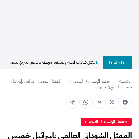
1
مقتل قيادات أهلية وعسكرية مرتبطة بالدعم السريع بشمال دارفور
الأكثر قراءة
الرئيسية
←
حقوق الإنسان في السودان
←
الممثل السُوداني العالمي بإسرائيل
خميس الشيخ في حوار...
حقوق الإنسان في السودان
الممثل السُوداني العالمي بإسرائيل خميس الش