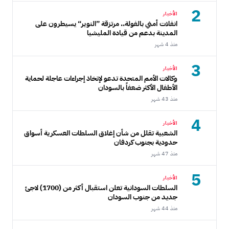
2
الأخبار
انفلات أمني بالفولة.. مرتزقة ”النوير“ يسيطرون على
المدينة بدعم من قيادة المليشيا
منذ 4 شهر
3
الأخبار
وكالات الأمم المتحدة تدعو لإتخاذ إجراءات عاجلة لحماية
الأطفال الأكثر ضعفاً بالسودان
منذ 43 شهر
4
الأخبار
الشعبية تقلل من شأن إغلاق السلطات العسكرية أسواق
حدودية بجنوب كردفان
منذ 47 شهر
5
الأخبار
السلطات السودانية تعلن استقبال أكثر من (1700) لاجئ
جديد من جنوب السودان
منذ 44 شهر