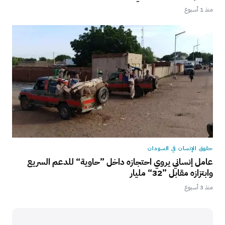
منذ 1 أسبوع
حقوق الإنسان في السودان
عامل إنساني يروي احتجازه داخل ”حاوية“ للدعم السريع
وابتزازه مقابل ”32“ مليار
منذ 3 أسبوع