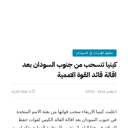
حقوق الإنسان في السودان
كينيا تنسحب من جنوب السودان بعد
اقالة قائد القوة الاممية
3 نوفمبر 2016 · 05:51
⏱ 1 دقيقة للقراءة
اعلنت كينيا الاربعاء سحب قواتها من بعثة الامم المتحدة
في جنوب السودان بعد اقالة القائد الكيني لقوات حفظ
السلام في هذا البلد، اثر تقرير للمنظمة الدولية يؤكد ان رد