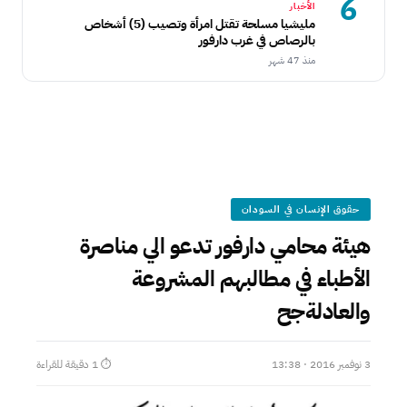
6
الأخبار
مليشيا مسلحة تقتل امرأة وتصيب (5) أشخاص
بالرصاص في غرب دارفور
منذ 47 شهر
حقوق الإنسان في السودان
هيئة محامي دارفور تدعو الي مناصرة
الأطباء في مطالبهم المشروعة
والعادلةجح
3 نوفمبر 2016 · 13:38
⏱ 1 دقيقة للقراءة