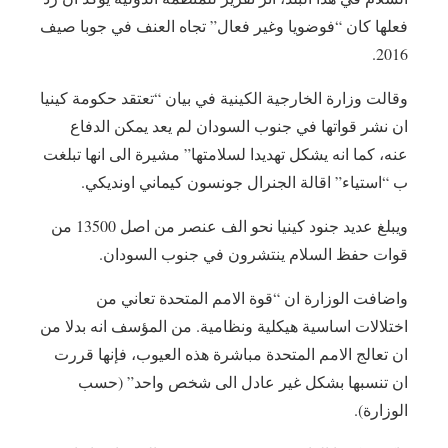
فعلها كان “فوضويا وغير فعال” تجاه العنف في جوبا صيف
2016.
وقالت وزارة الخارجية الكينية في بيان “تعتقد حكومة كينيا
ان نشر قواتها في جنوب السودان لم يعد يمكن الدفاع
عنه، كما انه يشكل تهديدا لسلامتها” مشيرة الى انها تبلغت
ب “استياء” اقالة الجنرال جونسون كيماني اونديكي.
ويبلغ عديد جنود كينيا نحو الف عنصر من اصل 13500 من
قوات حفظ السلام ينتشرون في جنوب السودان.
واضافت الوزارة ان “قوة الامم المتحدة تعاني من
اختلالات اساسية هيكلية ونظامية. من المؤسف انه بدلا من
ان تعالج الامم المتحدة مباشرة هذه العيوب، فإنها قررت
ان تنسبها بشكل غير عادل الى شخص واحد” (حسب
الوزارة).