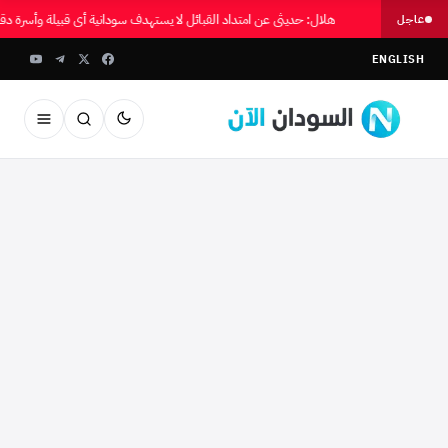
هلال: حديثي عن امتداد القبائل لا يستهدف سودانية أي قبيلة وأسرة دق
عاجل
ENGLISH