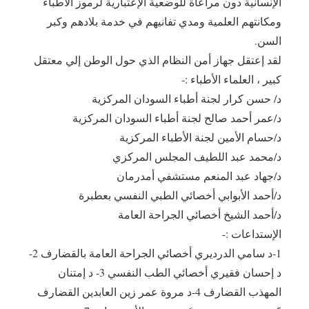
الإنسانية دون مراعاة للوضعية الإعتبارية لرموز الأطباء
ومكانتهم العلمية ومدي تفانيهم في خدمة بلادهم وكبر
السن.
لقد إعتقل جهاز أمن النظام الذي حول الوطن إلي معتقل
كبير ، العلماء الأطباء :-
د/ حسن كرار لجنة أطباء السودان المركزية
د/عمر أحمد صالح لجنة أطباء السودان المركزية
د/حسام الأمين لجنة الأطباء المركزية
د/محمد عبد اللطيف المجلس المركزي
د/جهاد عبد المنعم مستشفي أمدرمان
د/أحمد الأبوابي أخصائي الطبي النفسي بعطبرة
د/أحمد الشيخ أخصائي الجراحة العامة
الإستداعات :-
1-د سامي الدرديري أخصائي الجراحة العامة بالقضارف 2-
د إحسان فقيري أخصائي الطب النفسي 3- د إمتنان
المهذب القضارف 4-د مروة عمر زين العابدين القضارف