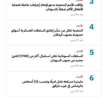
3
الأخبار
وكالات الأمم المتحدة تدعو لإتخاذ إجراءات عاجلة لحماية
الأطفال الأكثر ضعفاً بالسودان
منذ 43 شهر
4
الأخبار
الشعبية تقلل من شأن إغلاق السلطات العسكرية أسواق
حدودية بجنوب كردفان
منذ 47 شهر
5
الأخبار
السلطات السودانية تعلن استقبال أكثر من (1700) لاجئ
جديد من جنوب السودان
منذ 44 شهر
6
الأخبار
مليشيا مسلحة تقتل امرأة وتصيب (5) أشخاص
بالرصاص في غرب دارفور
منذ 47 شهر