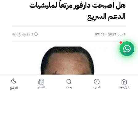
هل اصبحت دارفور مرتعاً لمليشيات
الدعم السريع
9 يناير 2017 · 07:53
⏱ 1 دقيقة للقراءة
الرئيسية
الحرب
بحث
الأخبار
الوضع