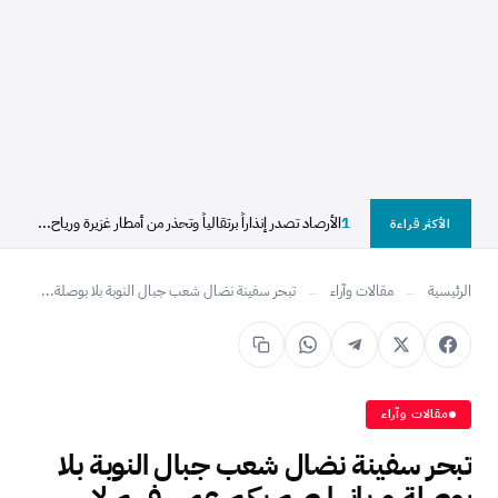
1
الأرصاد تصدر إنذاراً برتقالياً وتحذر من أمطار غزيرة ورياح...
الأكثر قراءة
الرئيسية
←
مقالات وآراء
←
تبحر سفينة نضال شعب جبال النوبة بلا بوصلة...
مقالات وآراء
تبحر سفينة نضال شعب جبال النوبة بلا
بوصلة وربانها صم بكم عمى فهم لا