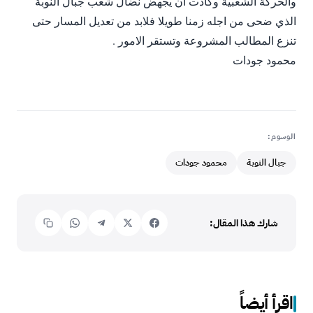
والحركة الشعبية وكادت أن يجهض نضال شعب جبال النوبة
الذي ضحى من اجله زمنا طويلا فلابد من تعديل المسار حتى
تنزع المطالب المشروعة وتستقر الامور .
محمود جودات
الوسوم:
جبال النوبة
محمود جودات
شارك هذا المقال:
اقرأ أيضاً