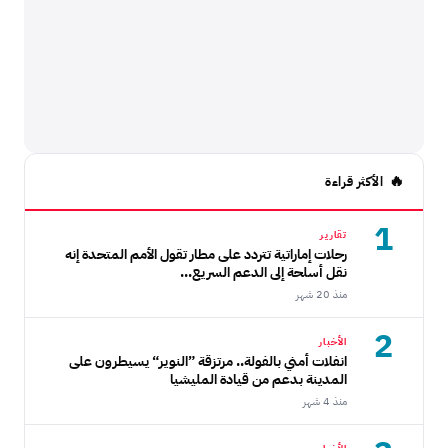
الأكثر قراءة
1
تقارير
رحلات إماراتية تتردد على مطار تقول الأمم المتحدة إنه
نقل أسلحة إلى الدعم السريع...
منذ 20 شهر
2
الأخبار
انفلات أمني بالفولة.. مرتزقة ”النوير“ يسيطرون على
المدينة بدعم من قيادة المليشيا
منذ 4 شهر