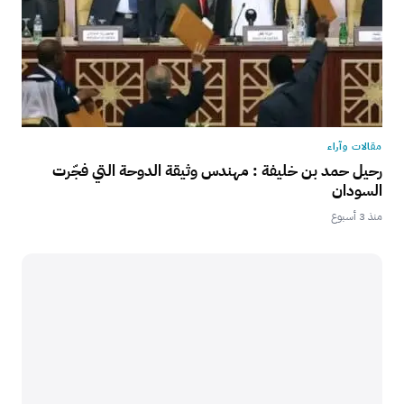
مقالات وآراء
رحيل حمد بن خليفة : مهندس وثيقة الدوحة التي فجّرت
السودان
منذ 3 أسبوع