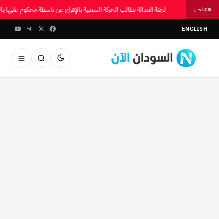
لجنة العدالة تطالب الحركة الشعبية بالإفراج عن ناشطة محكوم عليها 
عاجل
ENGLISH