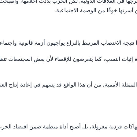
رجها في العلاقات الدولية. لكن الحرب بددت أحلامها، وأصبح
عن أسرتها خوفًا من الوصمة الاجتماعية.
 نتيجة الاغتصاب المرتبط بالنزاع يواجهون أزمة قانونية واجتماع
بة إثبات النسب، كما يتعرضون للإقصاء لأن بعض المجتمعات تنظر
مثلة الأممية، من أن هذا الواقع قد يسهم في إعادة إنتاج الع
تهاكات فردية معزولة، بل أصبح أداة منظمة ضمن اقتصاد الحرب