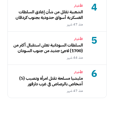
4
الأخبار
الشعبية تقلل من شأن إغلاق السلطات
العسكرية أسواق حدودية بجنوب كردفان
منذ 47 شهر
5
الأخبار
السلطات السودانية تعلن استقبال أكثر من
(1700) لاجئ جديد من جنوب السودان
منذ 44 شهر
6
الأخبار
مليشيا مسلحة تقتل امرأة وتصيب (5)
أشخاص بالرصاص في غرب دارفور
منذ 47 شهر