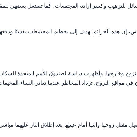
ائل للترهيب وكسر إرادة المجتمعات، كما تستغل بعضهن للمق
ي، إن هذه الجرائم تهدف إلى تحطيم المجتمعات نفسيًا ودفعها
ن بانعدام الأمان في مواقع النزوح. تزداد المخاطر عندما تغادر النساء المخيم
ل مقتل زوجها وابنها أمام عينيها بعد إطلاق النار عليهما مباشر