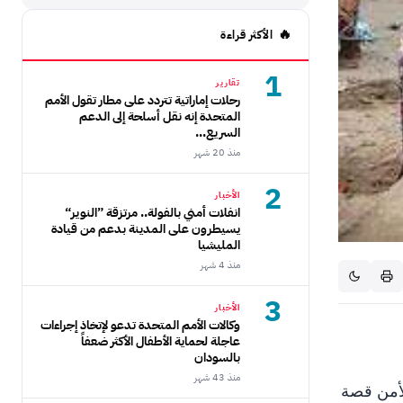
الأكثر قراءة
1
تقارير
رحلات إماراتية تتردد على مطار تقول الأمم
المتحدة إنه نقل أسلحة إلى الدعم
السريع...
منذ 20 شهر
2
الأخبار
انفلات أمني بالفولة.. مرتزقة ”النوير“
يسيطرون على المدينة بدعم من قيادة
المليشيا
منذ 4 شهر
3
الأخبار
وكالات الأمم المتحدة تدعو لإتخاذ إجراءات
عاجلة لحماية الأطفال الأكثر ضعفاً
بالسودان
منذ 43 شهر
الأمن قصة