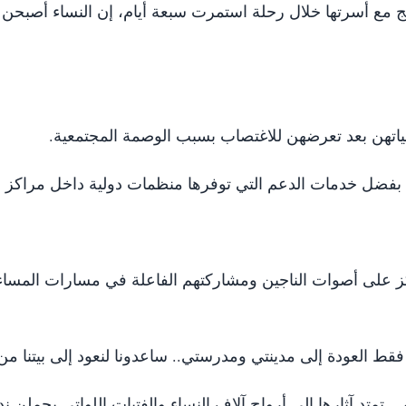
 مع أسرتها خلال رحلة استمرت سبعة أيام، إن النساء أصبحن
تهن بعد تعرضهن للاغتصاب بسبب الوصمة المجتمعية.
بفضل خدمات الدعم التي توفرها منظمات دولية داخل مراكز الإ
تكز على أصوات الناجين ومشاركتهم الفاعلة في مسارات المساء
تد آثارها إلى أرواح آلاف النساء والفتيات اللواتي يحملن ندوب