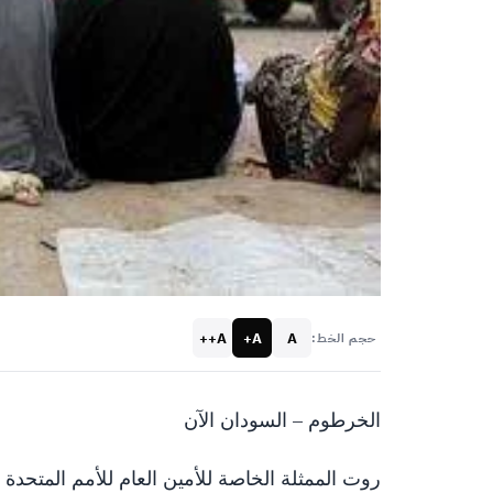
A++
A+
A
حجم الخط:
الخرطوم – السودان الآن
روت الممثلة الخاصة للأمين العام للأمم المتحدة ا