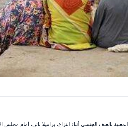
لمعنية بالعنف الجنسي أثناء النزاع، براميلا باتن، أمام مجلس 