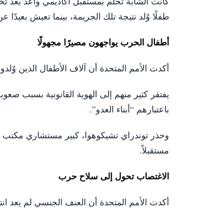
كانت الشابة تحلم بمستقبل أكاديمي واعد بعد تخ
طفلًا وُلد نتيجة تلك الجريمة، بينما تعيش بعيدًا 
أطفال الحرب يواجهون مصيرًا مجهولًا
أكدت الأمم المتحدة أن آلاف الأطفال الذين وُلدوا
يفتقر كثير منهم إلى الهوية القانونية بسبب صعو
باعتبارهم “أبناء العدو”.
وحذر توندراي تشيكوهوا، كبير مستشاري مكتب الم
مستقبلاً.
الاغتصاب تحول إلى سلاح حرب
أكدت الأمم المتحدة أن العنف الجنسي لم يعد ان