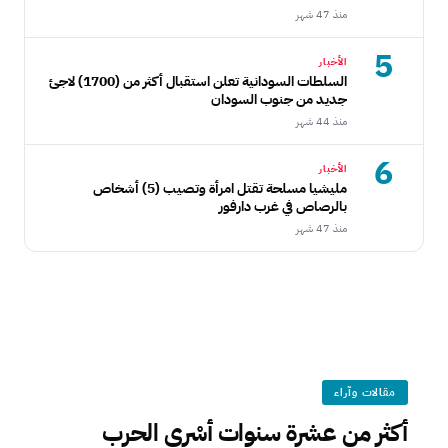
منذ 47 شهر
5
الأخبار
السلطات السودانية تعلن استقبال أكثر من (1700) لاجئ
جديد من جنوب السودان
منذ 44 شهر
6
الأخبار
مليشيا مسلحة تقتل امرأة وتصيب (5) أشخاص
بالرصاص في غرب دارفور
منذ 47 شهر
مقالات وآراء
أكثر من عشرة سنوات أسْرى الحرب