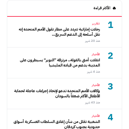
الأكثر قراءة
1
تقارير
رحلات إماراتية تتردد على مطار تقول الأمم المتحدة إنه
نقل أسلحة إلى الدعم السريع...
منذ 20 شهر
2
الأخبار
انفلات أمني بالفولة.. مرتزقة ”النوير“ يسيطرون على
المدينة بدعم من قيادة المليشيا
منذ 4 شهر
3
الأخبار
وكالات الأمم المتحدة تدعو لإتخاذ إجراءات عاجلة لحماية
الأطفال الأكثر ضعفاً بالسودان
منذ 43 شهر
4
الأخبار
الشعبية تقلل من شأن إغلاق السلطات العسكرية أسواق
حدودية بجنوب كردفان