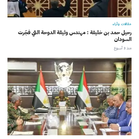
مقالات وآراء
رحيل حمد بن خليفة : مهندس وثيقة الدوحة التي فجّرت
السودان
منذ 3 أسبوع