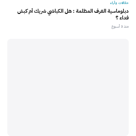
مقالات وآراء
دبلوماسية الغرف المظلمة : هل الكباشي شريك أم كبش
فداء ؟
منذ 3 أسبوع