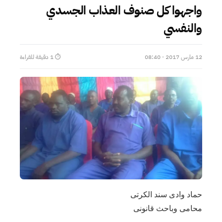
واجهوا كل صنوف العذاب الجسدي
والنفسي
12 مارس 2017 · 08:40
⏱ 1 دقيقة للقراءة
حماد وادى سند الكرتى
محامى وباحث قانونى