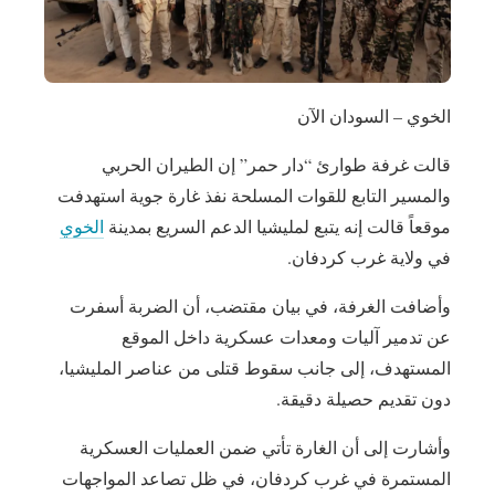
الخوي – السودان الآن
قالت غرفة طوارئ “دار حمر” إن الطيران الحربي
والمسير التابع للقوات المسلحة نفذ غارة جوية استهدفت
موقعاً قالت إنه يتبع لمليشيا الدعم السريع بمدينة
الخوي
في ولاية غرب كردفان.
وأضافت الغرفة، في بيان مقتضب، أن الضربة أسفرت
عن تدمير آليات ومعدات عسكرية داخل الموقع
المستهدف، إلى جانب سقوط قتلى من عناصر المليشيا،
دون تقديم حصيلة دقيقة.
وأشارت إلى أن الغارة تأتي ضمن العمليات العسكرية
المستمرة في غرب كردفان، في ظل تصاعد المواجهات