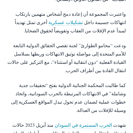
واعتبرت المجموعة أن إعادة دمج أشخاص متهمين بارتكاب
انتهاكات جسيمة داخل
تشكيلات عسكرية
أخرى تمثل تهديداً
لمبدأ عدم الإفلات من العقاب وتقويضاً لحقوق الضحايا.
ودعت “محامو الطوارئ” لجنة تقصي الحقائق الدولية التابعة
للأمم المتحدة إلى مواصلة توثيق الانتهاكات وربطها بسلاسل
القيادة الفعلية “دون انتقائية أو استثناء”، مع التركيز على حالات
انتقال القادة بين أطراف الحرب.
كما طالبت المحكمة الجنائية الدولية بفتح “تحقيقات جدية
وشاملة” في الانتهاكات المرتبطة بالحرب السودانية، واتخاذ
خطوات عملية لضمان عدم تحول تبدل المواقع العسكرية إلى
وسيلة للإفلات من العدالة.
شهدت
الحرب المستمرة في السودان
منذ أبريل 2023 حالات