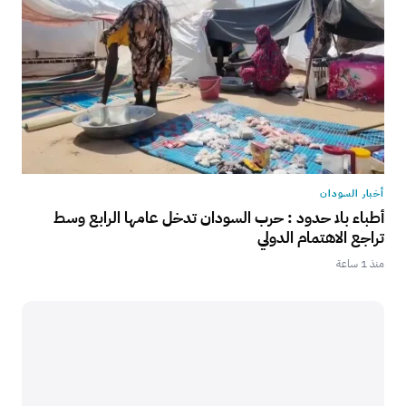
أخبار السودان
أطباء بلا حدود : حرب السودان تدخل عامها الرابع وسط
تراجع الاهتمام الدولي
منذ 1 ساعة