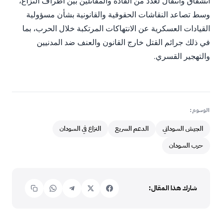
انشقاق وانتقال لعدد من القادة والمقاتلين بين أطراف النزاع،
وسط تصاعد النقاشات الحقوقية والقانونية بشأن مسؤولية
القيادات العسكرية عن الانتهاكات المرتكبة خلال الحرب، بما
في ذلك جرائم القتل خارج القانون والعنف ضد المدنيين
والتهجير القسري.
الوسوم:
الجيش السوداني
الدعم السريع
النزاع في السودان
حرب السودان
شارك هذا المقال: