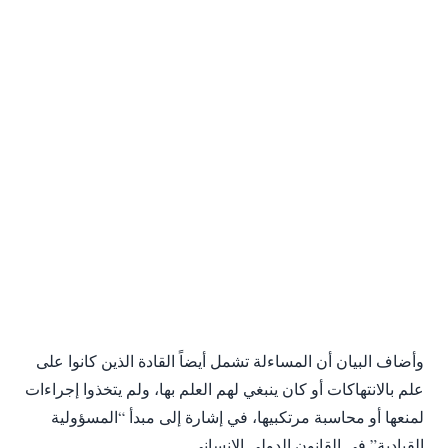
وأضاف البيان أن المساءلة تشمل أيضاً القادة الذين كانوا على
علم بالانتهاكات أو كان ينبغي لهم العلم بها، ولم يتخذوا إجراءات
لمنعها أو محاسبة مرتكبيها، في إشارة إلى مبدأ “المسؤولية
القيادية” في القانون الدولي الإنساني.