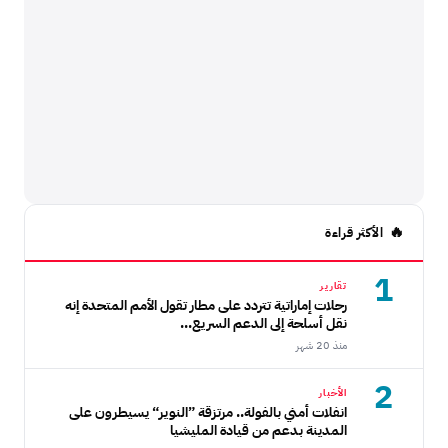
الأكثر قراءة
1
تقارير
رحلات إماراتية تتردد على مطار تقول الأمم المتحدة إنه
نقل أسلحة إلى الدعم السريع...
منذ 20 شهر
2
الأخبار
انفلات أمني بالفولة.. مرتزقة ”النوير“ يسيطرون على
المدينة بدعم من قيادة المليشيا