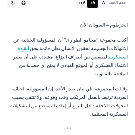
A++
A+
A
حجم الخط:
الخرطوم – السودان الآن
أكدت مجموعة “محامو الطوارئ” أن المسؤولية الجنائية عن
الانتهاكات الجسيمة لحقوق الإنسان تظل قائمة بحق
القادة
العسكريين
المتنقلين بين أطراف النزاع، مشددة على أن تغيير
الانتماء العسكري أو الموقع القيادي لا يمنح أي حصانة من
الملاحقة القانونية.
وقالت المجموعة، في بيان صدر الأحد، إن المسؤولية الجنائية
الفردية ترتبط بالفعل المرتكب وقت وقوعه، ولا تنتفي بسبب
التحولات اللاحقة داخل النزاع أو إعادة التموضع بين التشكيلات
العسكرية المختلفة.
إعلان