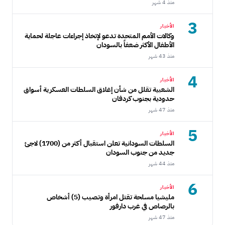
منذ 4 شهر
3
الأخبار
وكالات الأمم المتحدة تدعو لإتخاذ إجراءات عاجلة لحماية
الأطفال الأكثر ضعفاً بالسودان
منذ 43 شهر
4
الأخبار
الشعبية تقلل من شأن إغلاق السلطات العسكرية أسواق
حدودية بجنوب كردفان
منذ 47 شهر
5
الأخبار
السلطات السودانية تعلن استقبال أكثر من (1700) لاجئ
جديد من جنوب السودان
منذ 44 شهر
6
الأخبار
مليشيا مسلحة تقتل امرأة وتصيب (5) أشخاص
بالرصاص في غرب دارفور
منذ 47 شهر