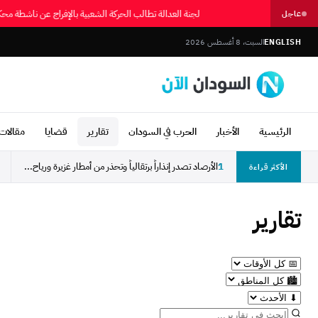
لجنة العدالة تطالب الحركة الشعبية بالإفراج عن ناشطة
عاجل
ENGLISH
السبت، 8 أغسطس 2026
الرئيسية
الأخبار
الحرب في السودان
تقارير
قضايا
مقالات 
1
الأرصاد تصدر إنذاراً برتقالياً وتحذر من أمطار غزيرة ورياح...
الأكثر قراءة
تقارير