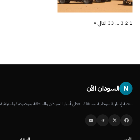
1
2
3
…
33
التالي »
N
السودان الآن
منصة إخبارية سودانية مستقلة، تغطي أخبار السودان والمنطقة بموضوعية واحترافية.
الأخبار
المزيد