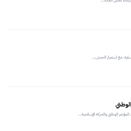
رتباط بعض أنماط...
ّرة، مع استمرار الجيش...
الوطني
مؤتمر الوطني والحركة الإسلامية...