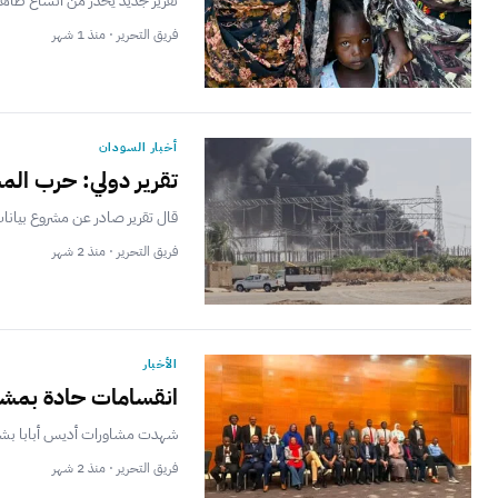
تقرير جديد يحذر من اتساع ظاهر
فريق التحرير · منذ 1 شهر
أخبار السودان
تقرير دولي: حرب الم
قال تقرير صادر عن مشروع بيانات
فريق التحرير · منذ 2 شهر
الأخبار
انقسامات حادة بمشاو
شهدت مشاورات أديس أبابا بشأن ا
فريق التحرير · منذ 2 شهر