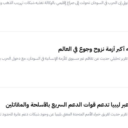
 دولي إن الحرب في السودان تحولت إلى صراع إقليمي بالوكالة تغذيه شبكات تهريب الذهب و
 أكبر أزمة نزوح وجوع في العالم
رير تحليلي حديث عن تفاقم غير مسبوق للأزمة الإنسانية في السودان، مع دخول الحرب ب
ر ليبيا تدعم قوات الدعم السريع بالأسلحة والمقاتلين
رير حديث لفريق خبراء الأمم المتحدة المعني بليبيا عن وجود شبكات دعم عابرة للحدود ت