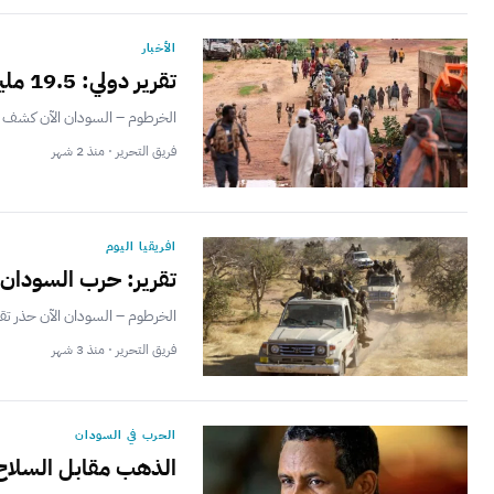
الأخبار
تقرير دولي: 19.5 مليون شخص يواجهون الجوع الحاد في السودان
الخرطوم – السودان الآن كشف تحليل جديد صا
فريق التحرير · منذ 2 شهر
افريقيا اليوم
تقرير: حرب السودان 
الخرطوم – السودان الآن حذر تقر
فريق التحرير · منذ 3 شهر
الحرب في السودان
الذهب مقابل السلاح.