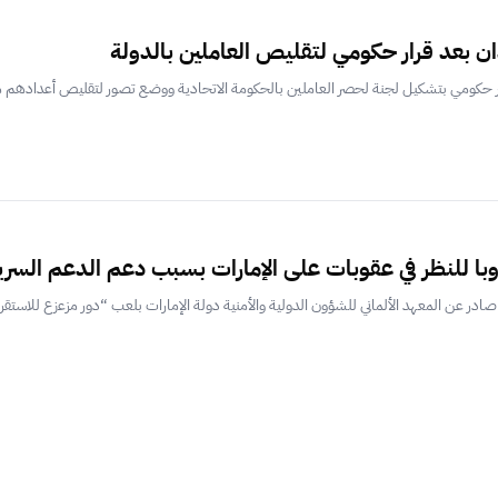
 بعد قرار حكومي لتقليص العاملين بالدولة
رار حكومي بتشكيل لجنة لحصر العاملين بالحكومة الاتحادية ووضع تصور لتقليص أعدادهم
روبا للنظر في عقوبات على الإمارات بسبب دعم الدعم السري
 صادر عن المعهد الألماني للشؤون الدولية والأمنية دولة الإمارات بلعب “دور مزعزع للاستقرا