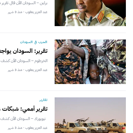
برلين – السودان الآن قال تقرير
عبد العزيز يعقوب · منذ 3 شهر
الحرب في السودان
تقرير: السودان يواجه
الخرطوم – السودان الآن كشف تق
عبد العزيز يعقوب · منذ 3 شهر
تقارير
تقرير أممي: شبكات عب
نيويورك – السودان الآن كشف تق
عبد العزيز يعقوب · منذ 3 شهر