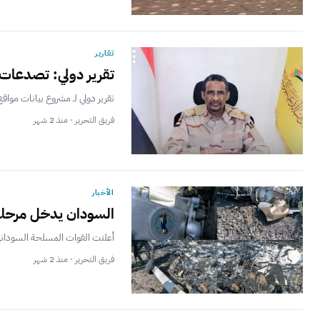
تقارير
تقرير دولي: تصدعات 
تقرير دولي لـ مشروع بيانات موا
فريق التحرير · منذ 2 شهر
الأخبار
السودان يدخل مرحلة
أعلنت القوات المسلحة السودانية
فريق التحرير · منذ 2 شهر