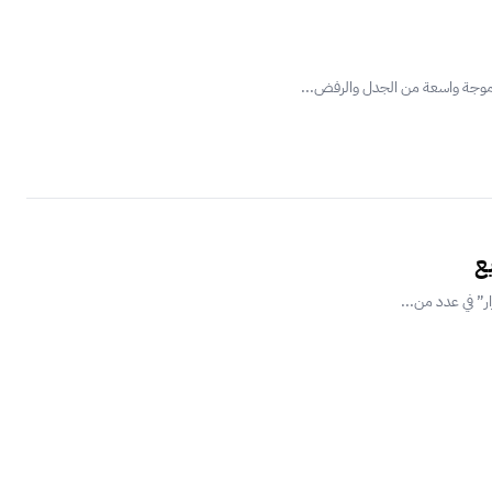
 موجة واسعة من الجدل والرفض...
ع
ر” في عدد من...