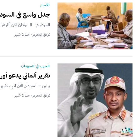
الأخبار
جدل واسع في السودان
الخرطوم – السودان الآن أثار ق
فريق التحرير · منذ 2 شهر
الحرب في السودان
تقرير ألماني يدعو أو
برلين – السودان الآن اتهم تقرير
فريق التحرير · منذ 2 شهر