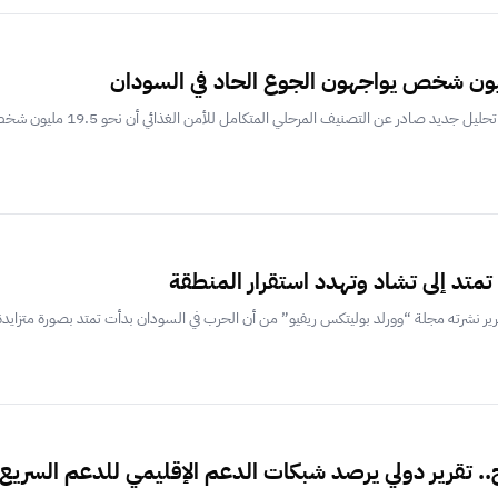
در عن التصنيف المرحلي المتكامل للأمن الغذائي أن نحو 19.5 مليون شخص في السودان يواجهون...
تمتد إلى تشاد وتهدد استقرار المنطقة
ير نشرته مجلة “وورلد بوليتكس ريفيو” من أن الحرب في السودان بدأت تمتد بصورة متزايدة 
. تقرير دولي يرصد شبكات الدعم الإقليمي للدعم السريع