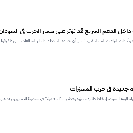
داخل الدعم السريع قد تؤثر على مسار الحرب في السودان
قع وأحداث النزاعات المسلحة يحذر من أن تصاعد الخلافات داخل التحالفات المرتبطة بقوات
 جديدة في حرب المسيّرات
، اليوم السبت، إسقاط طائرة مسيّرة وصفتها بـ”المعادية” قرب مدينة الدمازين، بعد عبورها