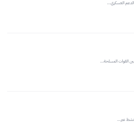
الدعم العسكري...
ين القوات المسلحة...
نشط عبر...