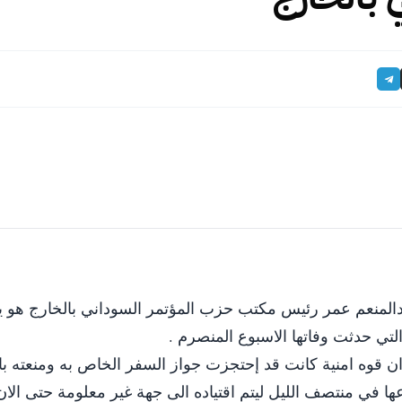
بدالمنعم عمر رئيس مكتب حزب المؤتمر السوداني بالخارج هو 
 التي حدثت وفاتها الاسبوع المنصرم .
قوه امنية كانت قد إحتجزت جواز السفر الخاص به ومنعته با
ا في منتصف الليل ليتم اقتياده الى جهة غير معلو
مة حتى الان