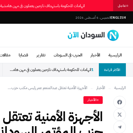
اتهامات للحكومة باستهداف نازحين يعملون في مهن هامشي
عاجل
ENGLISH
الخميس، 6 أغسطس 2026
الرئيسية
الأخبار
الحرب في السودان
تقارير
قضايا
مقالات 
1
اتهامات للحكومة باستهداف نازحين يعملون في مهن هامشية بالأبيض
الأكثر قراءة
الرئيسية
←
الأخبار
←
الأجهزة الأمنية تعتقل عبدالمنعم عمر رئيس مكتب حزب...
الأخبار
الأجهزة الأمنية تعتق
حزب المؤتمر السوداني