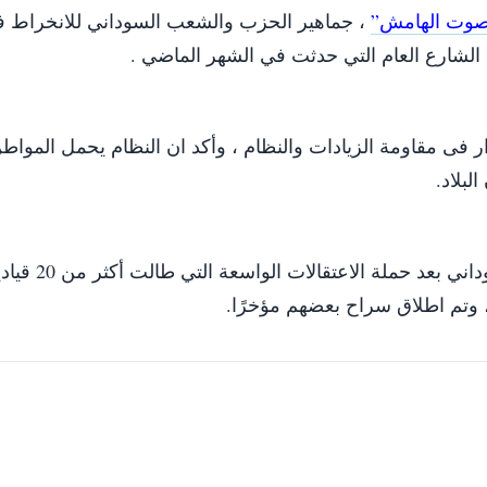
وت الهامش”
، جماهير الحزب والشعب السوداني للانخراط 
 الشارع العام التي حدثت في الشهر الماضي .
ار فى مقاومة الزيادات والنظام ، وأكد ان النظام يحمل المواط
بلاد.
وكلف عبدالمنعم عمر رئيس لحزب المؤتمر
وتم اطلاق سراح بعضهم مؤخرًا.