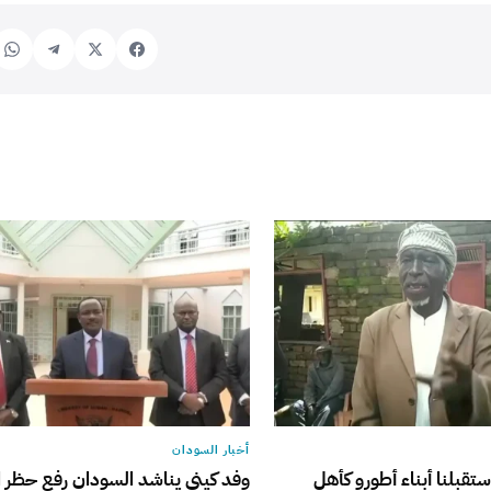
أخبار السودان
ستقبلنا أبناء أطورو كأهلٍ
وفد كيني يناشد السودان رفع حظر ا