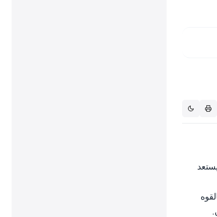
يستعد
لقوه
.