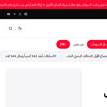
فد كيني يناشد السودان رفع حظر استيراد الشاي الكيني
◆
إزالة لغم أرضي من شارع عام بال
في السودان
من نحن
EN
السودان يشارك في الاجتماع الأول للتحالف البحري الدفاعي لتأمين...
4