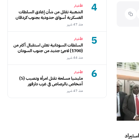
4
الأخبار
الشعبية تقلل من شأن إغلاق السلطات
العسكرية أسواق حدودية بجنوب كردفان
منذ 47 شهر
5
الأخبار
السلطات السودانية تعلن استقبال أكثر من
(1700) لاجئ جديد من جنوب السودان
منذ 44 شهر
6
الأخبار
مليشيا مسلحة تقتل امرأة وتصيب (5)
أشخاص بالرصاص في غرب دارفور
منذ 47 شهر
ستيراد