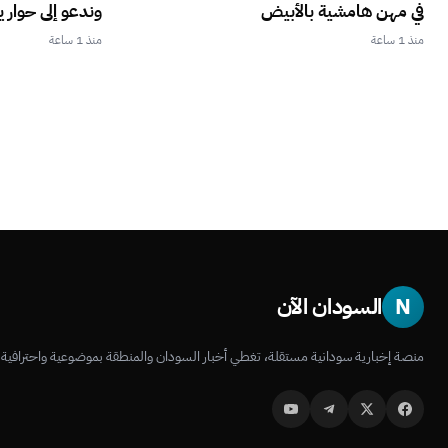
في مهن هامشية بالأبيض
وندعو إلى حوار ي
منذ 1 ساعة
منذ 1 ساعة
N
السودان الآن
منصة إخبارية سودانية مستقلة، تغطي أخبار السودان والمنطقة بموضوعية واحترافية.