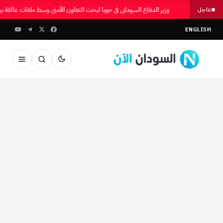
وزير الدفاع السوداني في جوبا لبحث التعاون الأمني وسط ملفات عالقة بي
عاجل
ENGLISH