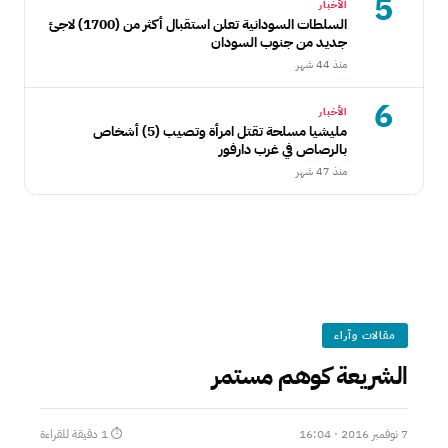
5
الأخبار
السلطات السودانية تعلن استقبال أكثر من (1700) لاجئ
جديد من جنوب السودان
منذ 44 شهر
6
الأخبار
مليشيا مسلحة تقتل امرأة وتصيب (5) أشخاص
بالرصاص في غرب دارفور
منذ 47 شهر
مقالات وآراء
الشريعة كوهم مستمر
7 نوفمبر 2016 · 16:04
⏱ 1 دقيقة للقراءة