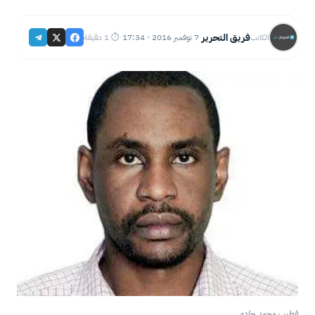
فريق التحرير
7 نوفمبر 2016 · 17:34
⏱ 1 دقيقة
الكاتب
·
·
الطيب محمد جاده