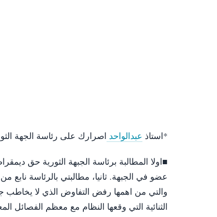
*استاذ
عبدالواحد
اصرارك على رئاسة الجهة الثو
■اولا المطالبة برئاسة الجبهة الثورية حق ديمقر
عضو في الجبهة. ثانيا، مطالبتي بالرئاسة نابع من
والتي من اهمها رفض التفاوض الذي لا يخاطب جوهر 
الثنائية التي وقعها النظام مع معظم الفصائل ال