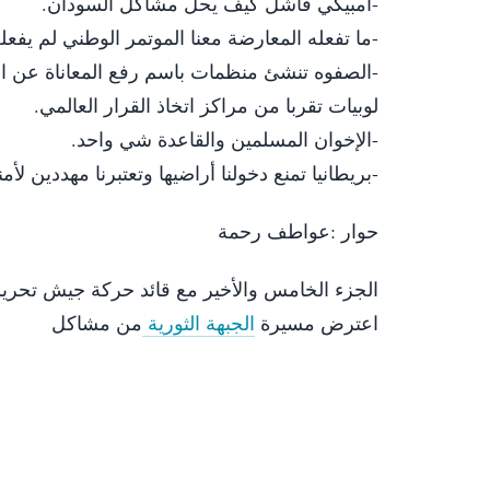
-امبيكي فاشل كيف يحل مشاكل السودان.
-ما تفعله المعارضة معنا الموتمر الوطني لم يفعله
-الصفوه تنشئ منظمات باسم رفع المعاناة عن الم
لوبيات تقربا من مراكز اتخاذ القرار العالمي.
-الإخوان المسلمين والقاعدة شي واحد.
-بريطانيا تمنع دخولنا أراضيها وتعتبرنا مهددين لأمنه
حوار :عواطف رحمة
الجزء الخامس والأخير مع قائد حركة جيش تحرير 
اعترض مسيرة
الجبهة الثورية
من مشاكل