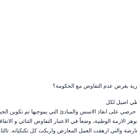
رية بغرض عدم التفاوض مع الحكومة؟
اطي اصيل لكل
 حرصي على انفاذ الاسس والمبادئ التي بموجبها تم تكوين الجبه
الازمة الوطنية، وضعاً في الاعتبار التفاوض الثنائي و الاتفا
معارضة والتي ارهقت العمل المعارض واربكت كل تكتكياته. ثالث