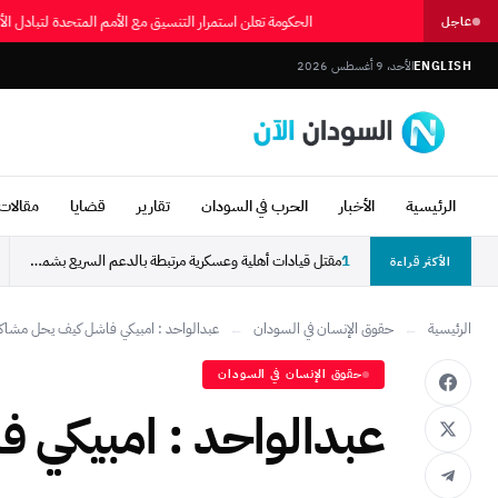
الحكومة تعلن استمرار التنسيق مع الأمم المتحدة لتباد
عاجل
ENGLISH
الأحد، 9 أغسطس 2026
الرئيسية
الأخبار
الحرب في السودان
تقارير
قضايا
مقالات 
1
مقتل قيادات أهلية وعسكرية مرتبطة بالدعم السريع بشمال دارفور
الأكثر قراءة
الرئيسية
←
حقوق الإنسان في السودان
←
عبدالواحد : امبيكي فاشل كيف يحل مشاك
حقوق الإنسان في السودان
عبدالواحد : امبيكي