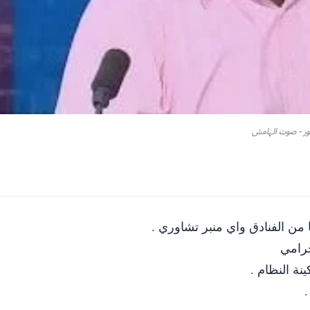
 من الفنادق واي منبر تشاوري .
حرامي
نة النظام .