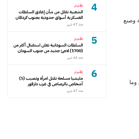
4
الأخبار
الشعبية تقلل من شأن إغلاق السلطات
العسكرية أسواق حدودية بجنوب كردفان
ة وصنع
منذ 47 شهر
5
الأخبار
السلطات السودانية تعلن استقبال أكثر من
(1700) لاجئ جديد من جنوب السودان
منذ 44 شهر
6
الأخبار
مليشيا مسلحة تقتل امرأة وتصيب (5)
وما
أشخاص بالرصاص في غرب دارفور
منذ 47 شهر