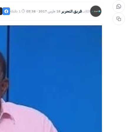
فريق التحرير
18 مارس 2017 · 05:38
⏱ 1 دقيقة
الكاتب
·
·