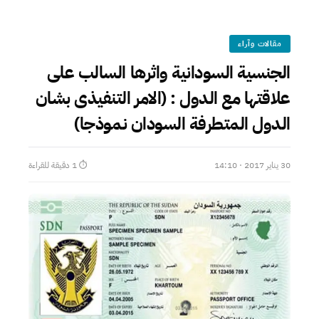
مقالات وآراء
الجنسية السودانية واثرها السالب على
علاقتها مع الدول : (الامر التنفيذى بشان
الدول المتطرفة السودان نموذجا)
30 يناير 2017 · 14:10
⏱ 1 دقيقة للقراءة