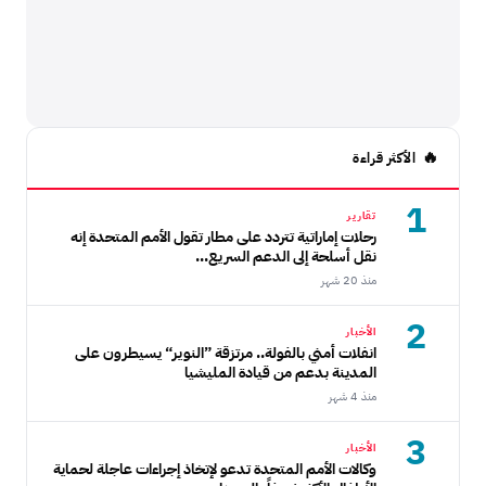
الأكثر قراءة
1
تقارير
رحلات إماراتية تتردد على مطار تقول الأمم المتحدة إنه
نقل أسلحة إلى الدعم السريع...
منذ 20 شهر
2
الأخبار
انفلات أمني بالفولة.. مرتزقة ”النوير“ يسيطرون على
المدينة بدعم من قيادة المليشيا
منذ 4 شهر
3
الأخبار
وكالات الأمم المتحدة تدعو لإتخاذ إجراءات عاجلة لحماية