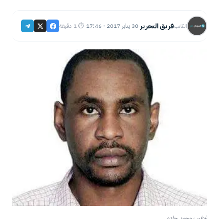
فريق التحرير
30 يناير 2017 · 17:46
⏱ 1 دقيقة
الكاتب
·
·
الطيب محمد جاده