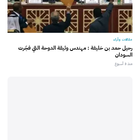
مقالات وآراء
رحيل حمد بن خليفة : مهندس وثيقة الدوحة التي فجّرت
السودان
منذ 3 أسبوع