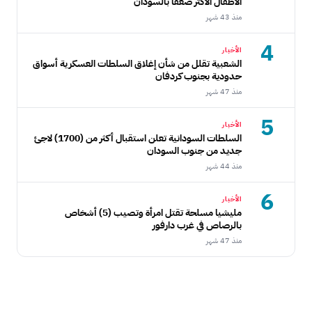
الأطفال الأكثر ضعفاً بالسودان
منذ 43 شهر
4
الأخبار
الشعبية تقلل من شأن إغلاق السلطات العسكرية أسواق
حدودية بجنوب كردفان
منذ 47 شهر
5
الأخبار
السلطات السودانية تعلن استقبال أكثر من (1700) لاجئ
جديد من جنوب السودان
منذ 44 شهر
6
الأخبار
مليشيا مسلحة تقتل امرأة وتصيب (5) أشخاص
بالرصاص في غرب دارفور
منذ 47 شهر