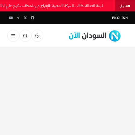
لجنة العدالة تطالب الحركة الشعبية بالإفراج عن ناشطة محكوم عليها 
عاجل
ENGLISH