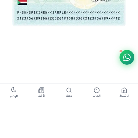
مبارك قادم
الرئيسية
الحرب
بحث
الأخبار
الوضع
ناشط سياسى ومدنى
وحقوقى
ان كل الدول تبحث على امنها القومى وامن المنطقة الذى
هو بدورة يلعب على امنها بشكل اساسى قرار الادارة