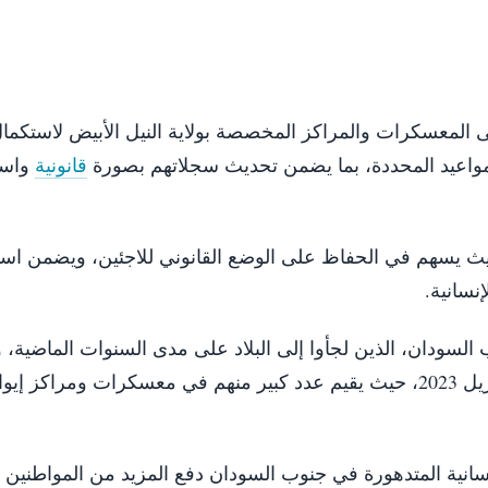
لى المعسكرات والمراكز المخصصة بولاية النيل الأبيض لاستكما
لمواعيد المحددة، بما يضمن تحديث سجلاتهم بصورة
قانونية
واست
حديث يسهم في الحفاظ على الوضع القانوني للاجئين، ويضمن است
نسانية.
لسودان، الذين لجأوا إلى البلاد على مدى السنوات الماضية، 
وجودهم رغم الحرب الدائرة في السودان منذ أبريل 2023، حيث يقيم عدد كبير منهم في معسكرات ومراك
نسانية المتدهورة في جنوب السودان دفع المزيد من المواطنين 