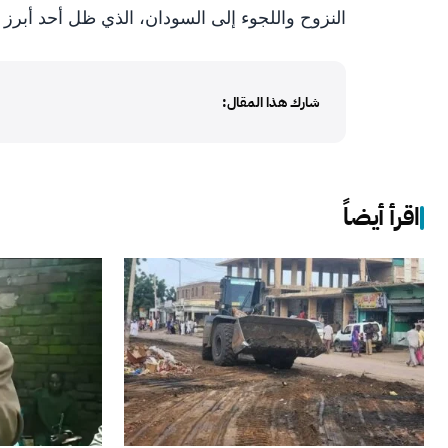
النزوح واللجوء إلى السودان، الذي ظل أحد أبرز ا
شارك هذا المقال:
اقرأ أيضاً