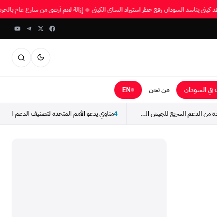
وفد كيني يناشد السودان رفع حظر استيراد الشاي الكيني
◆
إزالة لغم أرضي من شارع عام ب
في السودان
من نحن
EN
استسلام مجموعة جديدة من الدعم السريع للجيش السوداني
4