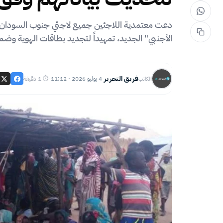
دعت معتمدية اللاجئين جميع لاجئي جنوب السودان الم
الأجنبي" الجديد، تمهيداً لتجديد بطاقات الهوية و
فريق التحرير
4 يوليو 2026 · 11:12
⏱ 1 دقيقة
الكاتب
·
·