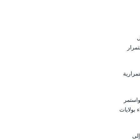
ل
مرار
مرارية
واستمر
ز إيواء بولايات
إلى