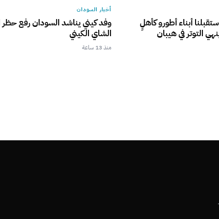
أخبار السودان
ستقبلنا أبناء أطورو كأهلٍ
وفد كيني يناشد السودان رفع حظر ا
نهي التوتر في هيبان
الشاي الكيني
منذ 13 ساعة