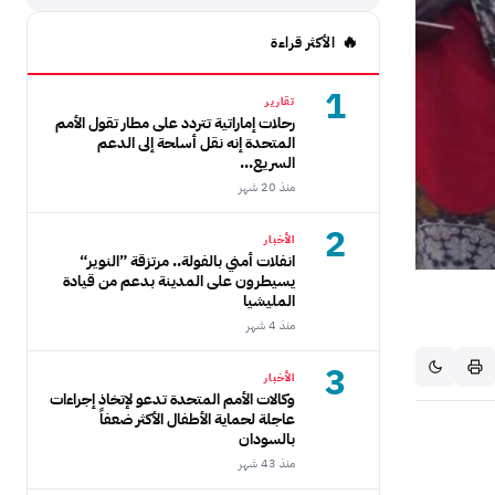
الأكثر قراءة
1
تقارير
رحلات إماراتية تتردد على مطار تقول الأمم
المتحدة إنه نقل أسلحة إلى الدعم
السريع...
منذ 20 شهر
2
الأخبار
انفلات أمني بالفولة.. مرتزقة ”النوير“
يسيطرون على المدينة بدعم من قيادة
المليشيا
منذ 4 شهر
3
الأخبار
وكالات الأمم المتحدة تدعو لإتخاذ إجراءات
عاجلة لحماية الأطفال الأكثر ضعفاً
بالسودان
منذ 43 شهر