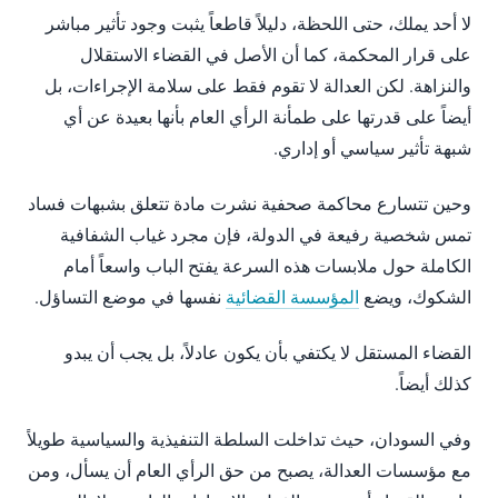
لا أحد يملك، حتى اللحظة، دليلاً قاطعاً يثبت وجود تأثير مباشر
على قرار المحكمة، كما أن الأصل في القضاء الاستقلال
والنزاهة. لكن العدالة لا تقوم فقط على سلامة الإجراءات، بل
أيضاً على قدرتها على طمأنة الرأي العام بأنها بعيدة عن أي
شبهة تأثير سياسي أو إداري.
وحين تتسارع محاكمة صحفية نشرت مادة تتعلق بشبهات فساد
تمس شخصية رفيعة في الدولة، فإن مجرد غياب الشفافية
الكاملة حول ملابسات هذه السرعة يفتح الباب واسعاً أمام
الشكوك، ويضع
المؤسسة القضائية
نفسها في موضع التساؤل.
القضاء المستقل لا يكتفي بأن يكون عادلاً، بل يجب أن يبدو
كذلك أيضاً.
وفي السودان، حيث تداخلت السلطة التنفيذية والسياسية طويلاً
مع مؤسسات العدالة، يصبح من حق الرأي العام أن يسأل، ومن