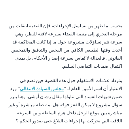
بحسب ما ظهر من تسلسل الإجراءات، فإن القضية انتقلت من
مرحلة التحري إلى منصة القضاء بسرعة لافتة للنظر، وهي
سرعة تثير تساؤلات مشروعة حول ما إذا كانت المحاكمة قد
أخذت وقتها الطبيعي الكافي من الفحص والتدقيق والتمحيص
القانوني. فالعدالة لا تُقاس بسرعة إصدار الأحكام، بل بمدى
اكتمال ضمانات التقاضي السليم.
وتزداد علامات الاستفهام حول هذه القضية حين نضع في
الاعتبار أن اسم الأمين العام لـ ”
مجلس السيادة الانتقالي
“ ورد
ضمن شبهات الفساد التي تناولها مقال رشان أوشي. وهنا يبرز
سؤال مشروع لا يمكن القفز فوقه هل ثمة صلة مباشرة أو غير
مباشرة بين موقع الرجل داخل هرم السلطة وبين السرعة
اللافتة التي تحركت بها إجراءات البلاغ حتى صدور الحكم ؟