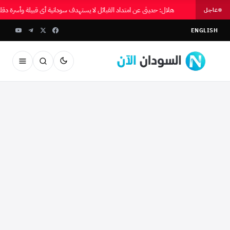
هلال: حديثي عن امتداد القبائل لا يستهدف سودانية أي قبيلة وأسرة دقل
عاجل
ENGLISH