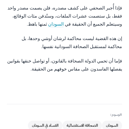
فإذا أُجبر الصحفي على كشف مصدره، فلن يصمت مصدر واحد
فقط، بل ستصمت عشرات الملفات، وستُدفن مئات الوقائع،
وسيتعلم الجميع أن الحقيقة في
السودان
ثمنها باهظ.
إن هذه القضية ليست محاكمة لرشان أوشي وحدها، بل
محاكمة لمستقبل الصحافة السودانية نفسها.
فإما أن تحمي الدولة الصحافة بالقانون، أو تواصل خنقها بقوانين
يفصلها الفاسدون على مقاس خوفهم من الحقيقة.
الوسوم:
السودان
الصحافة الاستقصائية
الفساد في السودان