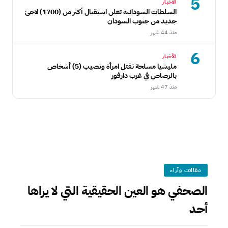
5
الأخبار
السلطات السودانية تعلن استقبال أكثر من (1700) لاجئ
جديد من جنوب السودان
منذ 44 شهر
6
الأخبار
مليشيا مسلحة تقتل امرأة وتصيب (5) أشخاص
بالرصاص في غرب دارفور
منذ 47 شهر
مقالات وآراء
الصحفي هو العين الحقيقية التي لا يراها
أحد