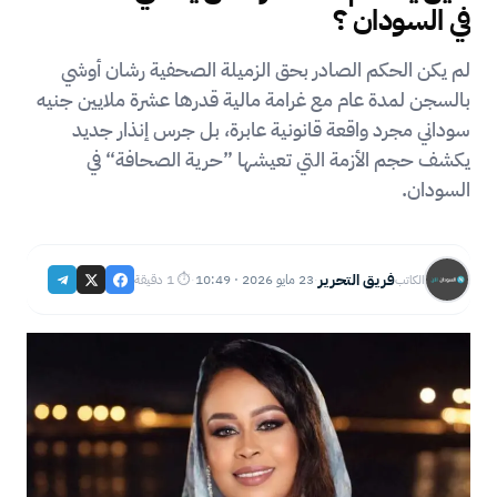
في السودان ؟
لم يكن الحكم الصادر بحق الزميلة الصحفية رشان أوشي
بالسجن لمدة عام مع غرامة مالية قدرها عشرة ملايين جنيه
سوداني مجرد واقعة قانونية عابرة، بل جرس إنذار جديد
يكشف حجم الأزمة التي تعيشها ”حرية الصحافة“ في
السودان.
فريق التحرير
23 مايو 2026 · 10:49
⏱ 1 دقيقة
الكاتب
·
·