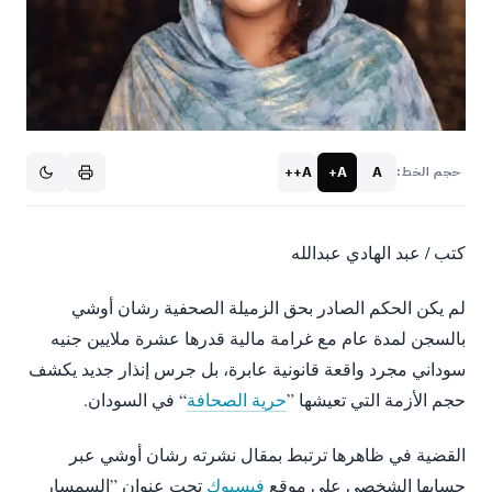
A++
A+
A
حجم الخط:
كتب / عبد الهادي عبدالله
لم يكن الحكم الصادر بحق الزميلة الصحفية رشان أوشي
بالسجن لمدة عام مع غرامة مالية قدرها عشرة ملايين جنيه
سوداني مجرد واقعة قانونية عابرة، بل جرس إنذار جديد يكشف
حجم الأزمة التي تعيشها ”
حرية الصحافة
“ في السودان.
القضية في ظاهرها ترتبط بمقال نشرته رشان أوشي عبر
حسابها الشخصي على موقع
فيسبوك
تحت عنوان ”السمسار