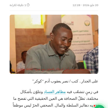
20 مايو 2026 · 12:28
⏱ 1 دقيقة للقراءة
على الجدار.. كتب / نصر يعقوب آدم “كوكر”
في زمنٍ تتشعّب فيه
مظاهر الفساد
وتتلوّن بأشكال
مختلفة، تظلّ الصحافة هي العين الحقيقية التي تفضح ما
تخفيه دهاليز السلطة والمال. الصحفي الحرّ ليس موظفاً