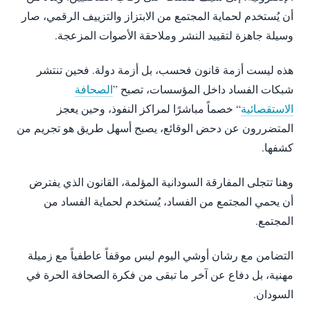
أن يُستخدم لحماية المجتمع من الابتزاز والتزييف الرقمي، صار
وسيلة جاهزة لتقييد النشر وملاحقة الأصوات المزعجة.
هذه ليست أزمة قانون فحسب، بل أزمة دولة. فحين تنتشر
شبكات الفساد داخل المؤسسات، تصبح ”
الصحافة
الاستقصائية
“ خصماً مباشرًا لمراكز النفوذ، وحين يعجز
المتضررون عن دحض الوقائع، يصبح أسهل طريق هو تجريم من
كشفها.
وهنا تتجلى المفارقة السودانية المؤلمة، القانون الذي يفترض
أن يحمي المجتمع من الفساد، يُستخدم لحماية الفساد من
المجتمع.
التضامن مع رشان أوشي اليوم ليس موقفاً عاطفياً مع زميلة
مهنية، بل دفاع عن آخر ما تبقى من فكرة الصحافة الحرة في
السودان.